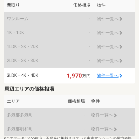
間取り
価格相場
物件
ワンルーム
-
物件一覧へ
1K・1DK
-
物件一覧へ
1LDK・2K・2DK
-
物件一覧へ
2LDK・3K・3DK
-
物件一覧へ
1,970
3LDK・4K・4DK
物件一覧へ
万円
周辺エリアの価格相場
エリア
価格相場
物件
多気郡多気町
-
物件一覧へ
多気郡明和町
-
物件一覧へ
※このデータはgoo住宅・不動産に掲載されている中古マンションの平均価格