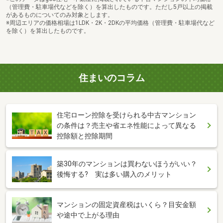
（管理費・駐車場代などを除く）を算出したものです。ただし5戸以上の掲載
があるものについてのみ対象とします。
※周辺エリアの価格相場は1LDK・2K・2DKの平均価格（管理費・駐車場代など
を除く）を算出したものです。
住まいのコラム
住宅ローン控除を受けられる中古マンション
の条件は？売主や省エネ性能によって異なる
控除額と控除期間
築30年のマンションは買わないほうがいい？
後悔する? 実は多い購入のメリット
マンションの固定資産税はいくら？目安金額
や途中で上がる理由