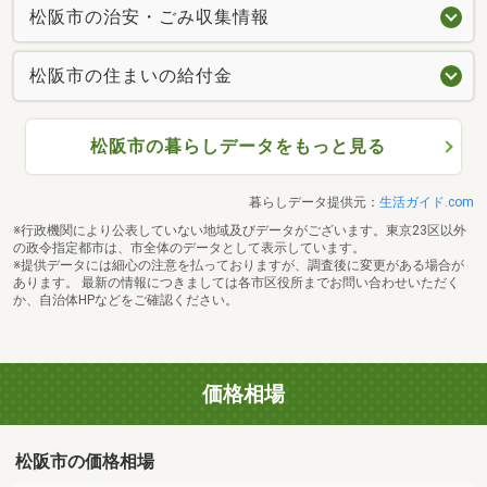
松阪市の治安・ごみ収集情報
松阪市の住まいの給付金
松阪市の暮らしデータをもっと見る
暮らしデータ提供元：
生活ガイド.com
※行政機関により公表していない地域及びデータがございます。東京23区以外
の政令指定都市は、市全体のデータとして表示しています。
※提供データには細心の注意を払っておりますが、調査後に変更がある場合が
あります。 最新の情報につきましては各市区役所までお問い合わせいただく
か、自治体HPなどをご確認ください。
価格相場
松阪市の価格相場