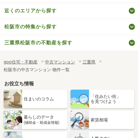
近くのエリアから探す
松阪市の特集から探す
三重県松阪市の不動産を探す
goo住宅・不動産
中古マンション
三重県
松阪市の中古マンション 物件一覧
お役立ち情報
「住みたい街」
住まいのコラム
を見つけよう
暮らしのデータ
家賃相場
(補助金・助成金情報)