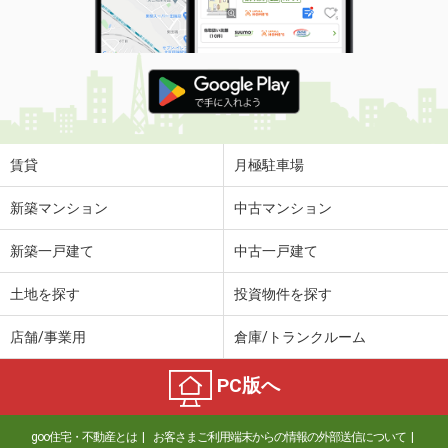
賃貸
月極駐車場
新築マンション
中古マンション
新築一戸建て
中古一戸建て
土地を探す
投資物件を探す
店舗/事業用
倉庫/トランクルーム
PC版へ
goo住宅・不動産とは
お客さまご利用端末からの情報の外部送信について