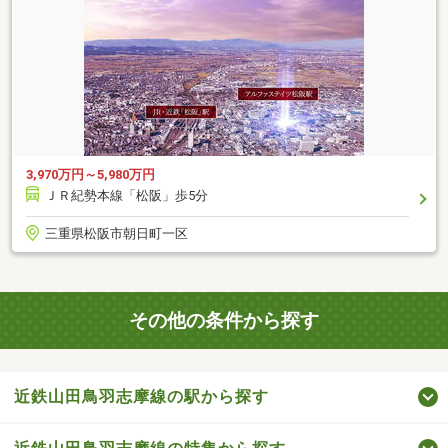
3,970万円～5,980万円
ＪＲ紀勢本線「松阪」歩5分
三重県松阪市朝日町一区
その他の条件から探す
近鉄山田鳥羽志摩線の駅から探す