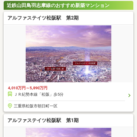
近鉄山田鳥羽志摩線のおすすめ新築マンション
アルファステイツ松阪駅 第2期
4,010万円～5,890万円
ＪＲ紀勢本線「松阪」歩5分
三重県松阪市朝日町一区
アルファステイツ松阪駅 第1期