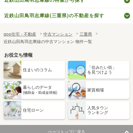
近鉄山田鳥羽志摩線の特集から探す
近鉄山田鳥羽志摩線(三重県)の不動産を探す
goo住宅・不動産
中古マンション
三重県
近鉄山田鳥羽志摩線の中古マンション 物件一覧
お役立ち情報
「住みたい街」
住まいのコラム
を見つけよう
暮らしのデータ
家賃相場
(補助金・助成金情報)
人気タウン
住宅ローン
ランキング
ページトップに戻る