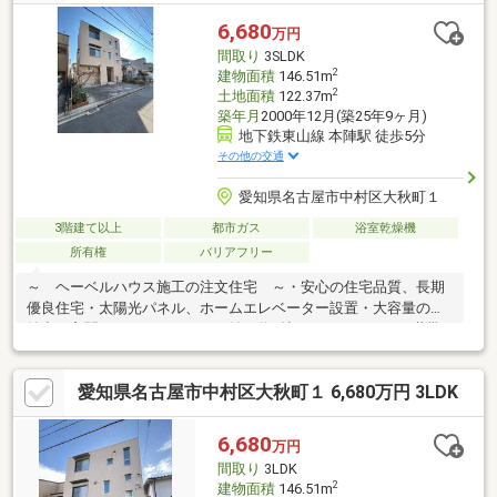
6,680
万円
間取り
3SLDK
2
建物面積
146.51m
2
土地面積
122.37m
築年月
2000年12月(築25年9ヶ月)
地下鉄東山線 本陣駅 徒歩5分
その他の交通
愛知県名古屋市中村区大秋町１
3階建て以上
都市ガス
浴室乾燥機
所有権
バリアフリー
～ ヘーベルハウス施工の注文住宅 ～・安心の住宅品質、長期
優良住宅・太陽光パネル、ホームエレベーター設置・大容量の収
納力。玄関にストックルーム＆納戸約3帖・３LDK＋DK ２世帯
として利用出来ます・２階、３階 洗面化粧台あり・広々バルコ
ニー、水栓あり・ほのか小学校まで徒歩約５分・笈瀬中学校まで
愛知県名古屋市中村区大秋町１ 6,680万円 3LDK
徒歩約10分・周辺には、セブンイレブン名古屋大秋町2丁目店
（徒歩約3分）、ヤマナカ則武店（徒歩約7分）、ピアゴ中村店
（徒歩約9分）、中村区役所（徒歩約3分）、大秋公園（徒歩約2
6,680
万円
分）などがございます。
間取り
3LDK
2
建物面積
146.51m