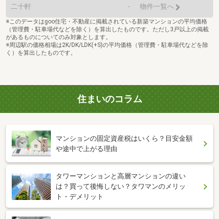
二十軒
-
物件一覧へ
※このデータはgoo住宅・不動産に掲載されている新築マンションの平均価格
（管理費・駐車場代などを除く）を算出したものです。ただし3戸以上の掲載
があるものについてのみ対象とします。
※周辺駅の価格相場は2K/DK/LDK(+S)の平均価格（管理費・駐車場代などを除
く）を算出したものです。
住まいのコラム
マンションの固定資産税はいくら？目安金額
や途中で上がる理由
タワーマンションと高層マンションの違い
は？買って後悔しない？タワマンのメリッ
ト・デメリット