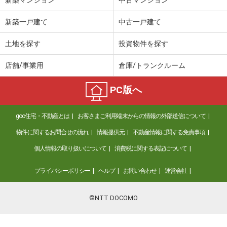
新築一戸建て
中古一戸建て
土地を探す
投資物件を探す
店舗/事業用
倉庫/トランクルーム
PC版へ
goo住宅・不動産とは
お客さまご利用端末からの情報の外部送信について
物件に関するお問合せの流れ
情報提供元
不動産情報に関する免責事項
個人情報の取り扱いについて
消費税に関する表記について
プライバシーポリシー
ヘルプ
お問い合わせ
運営会社
©NTT DOCOMO