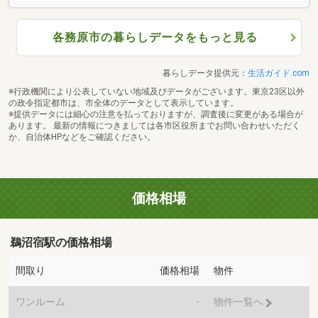
各務原市の暮らしデータをもっと見る
暮らしデータ提供元：
生活ガイド.com
※行政機関により公表していない地域及びデータがございます。東京23区以外
の政令指定都市は、市全体のデータとして表示しています。
※提供データには細心の注意を払っておりますが、調査後に変更がある場合が
あります。 最新の情報につきましては各市区役所までお問い合わせいただく
か、自治体HPなどをご確認ください。
価格相場
鵜沼宿駅の価格相場
間取り
価格相場
物件
ワンルーム
-
物件一覧へ