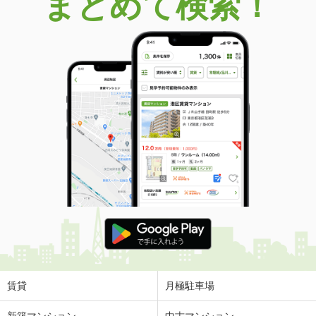
まとめて検索！
賃貸
月極駐車場
新築マンション
中古マンション