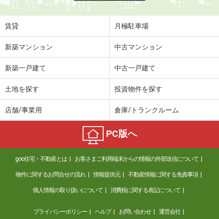
賃貸
月極駐車場
新築マンション
中古マンション
新築一戸建て
中古一戸建て
土地を探す
投資物件を探す
店舗/事業用
倉庫/トランクルーム
PC版へ
goo住宅・不動産とは
お客さまご利用端末からの情報の外部送信について
物件に関するお問合せの流れ
情報提供元
不動産情報に関する免責事項
個人情報の取り扱いについて
消費税に関する表記について
プライバシーポリシー
ヘルプ
お問い合わせ
運営会社