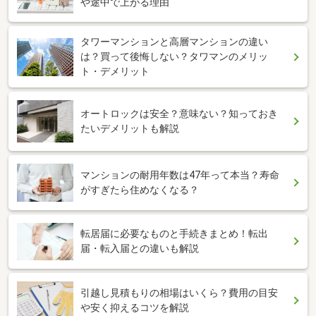
や途中で上がる理由
タワーマンションと高層マンションの違い
は？買って後悔しない？タワマンのメリッ
ト・デメリット
オートロックは安全？意味ない？知っておき
たいデメリットも解説
マンションの耐用年数は47年って本当？寿命
がすぎたら住めなくなる？
転居届に必要なものと手続きまとめ！転出
届・転入届との違いも解説
引越し見積もりの相場はいくら？費用の目安
や安く抑えるコツを解説