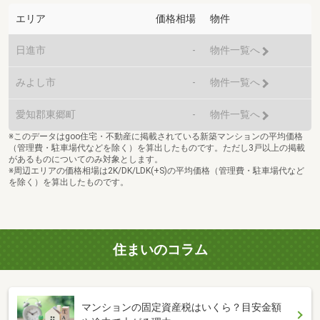
エリア
価格相場
物件
日進市
-
物件一覧へ
みよし市
-
物件一覧へ
愛知郡東郷町
-
物件一覧へ
※このデータはgoo住宅・不動産に掲載されている新築マンションの平均価格
（管理費・駐車場代などを除く）を算出したものです。ただし3戸以上の掲載
があるものについてのみ対象とします。
※周辺エリアの価格相場は2K/DK/LDK(+S)の平均価格（管理費・駐車場代など
を除く）を算出したものです。
住まいのコラム
マンションの固定資産税はいくら？目安金額