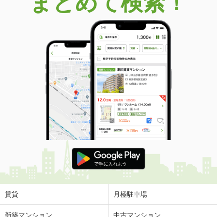
まとめて検索！
賃貸
月極駐車場
新築マンション
中古マンション