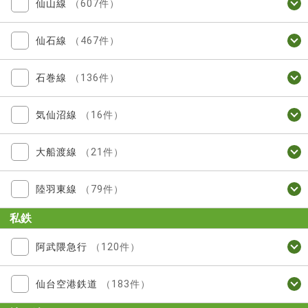
仙山線
（607件）
仙石線
（467件）
石巻線
（136件）
気仙沼線
（16件）
大船渡線
（21件）
陸羽東線
（79件）
私鉄
阿武隈急行
（120件）
仙台空港鉄道
（183件）