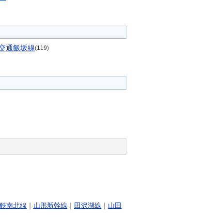
交通飯坂線
(119)
鉄南北線
｜
山形新幹線
｜
田沢湖線
｜
山田