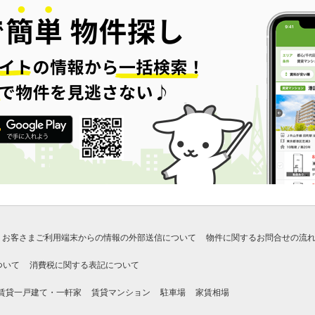
お客さまご利用端末からの情報の外部送信について
物件に関するお問合せの流
ついて
消費税に関する表記について
賃貸一戸建て・一軒家
賃貸マンション
駐車場
家賃相場