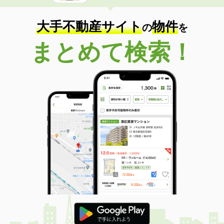
大手不動産サイト
物件
の
を
まとめて検索！