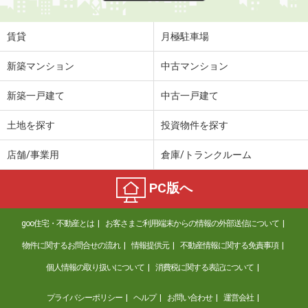
賃貸
月極駐車場
新築マンション
中古マンション
新築一戸建て
中古一戸建て
土地を探す
投資物件を探す
店舗/事業用
倉庫/トランクルーム
PC版へ
goo住宅・不動産とは
お客さまご利用端末からの情報の外部送信について
物件に関するお問合せの流れ
情報提供元
不動産情報に関する免責事項
個人情報の取り扱いについて
消費税に関する表記について
プライバシーポリシー
ヘルプ
お問い合わせ
運営会社