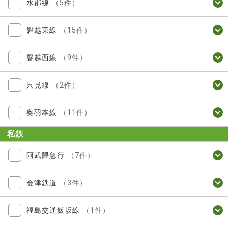
水郡線
（5件）
磐越東線
（15件）
磐越西線
（9件）
只見線
（2件）
奥羽本線
（11件）
私鉄
阿武隈急行
（7件）
会津鉄道
（3件）
福島交通飯坂線
（1件）