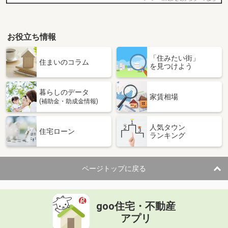
お役立ち情報
「住みたい街」
住まいのコラム
を見つけよう
暮らしのデータ
家賃相場
(補助金・助成金情報)
人気タウン
住宅ローン
ランキング
ページトップに戻る
goo住宅・不動産
アプリ