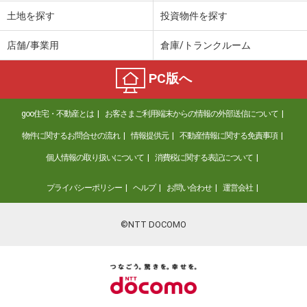
土地を探す
投資物件を探す
店舗/事業用
倉庫/トランクルーム
PC版へ
goo住宅・不動産とは
お客さまご利用端末からの情報の外部送信について
物件に関するお問合せの流れ
情報提供元
不動産情報に関する免責事項
個人情報の取り扱いについて
消費税に関する表記について
プライバシーポリシー
ヘルプ
お問い合わせ
運営会社
©NTT DOCOMO