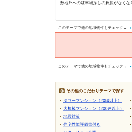
敷地外への駐車場探しの負担がなくな
このテーマで他の地域物件もチェック→
このテーマで他の地域物件もチェック→
その他のこだわりテーマで探す
タワーマンション（20階以上）
大規模マンション（200戸以上）
地震対策
住宅性能評価書付き