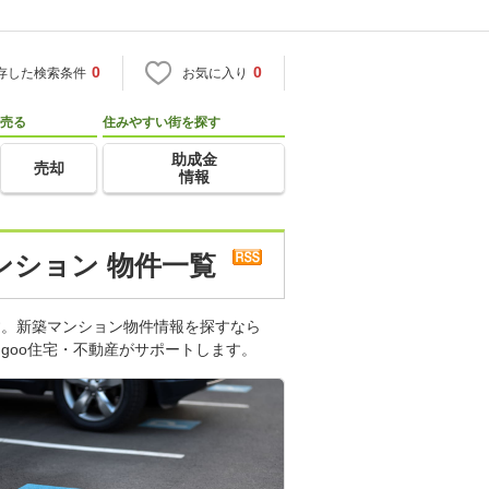
0
0
存した検索条件
お気に入り
売る
住みやすい街を探す
助成金
売却
情報
ンション 物件一覧
す。新築マンション物件情報を探すなら
goo住宅・不動産がサポートします。