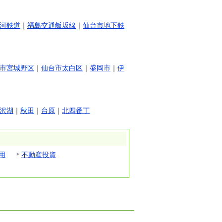
河鉄道
｜
福島交通飯坂線
｜
仙台市地下鉄
市宮城野区
｜
仙台市太白区
｜
盛岡市
｜
伊
沢湖
｜
秋田
｜
台原
｜
北四番丁
用
不動産投資