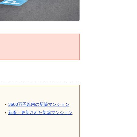
3500万円以内の新築マンション
新着・更新された新築マンション