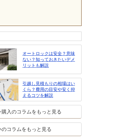
オートロックは安全？意味
ない？知っておきたいデメ
リットも解説
引越し見積もりの相場はい
くら？費用の目安や安く抑
えるコツを解説
ン購入のコラムをもっと見る
いのコラムをもっと見る