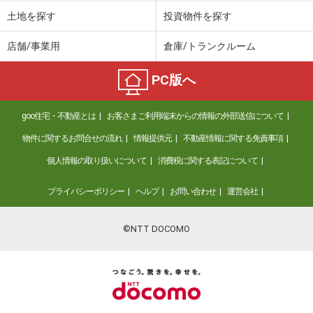
土地を探す
投資物件を探す
店舗/事業用
倉庫/トランクルーム
PC版へ
goo住宅・不動産とは
お客さまご利用端末からの情報の外部送信について
物件に関するお問合せの流れ
情報提供元
不動産情報に関する免責事項
個人情報の取り扱いについて
消費税に関する表記について
プライバシーポリシー
ヘルプ
お問い合わせ
運営会社
©NTT DOCOMO