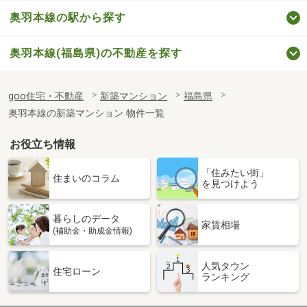
奥羽本線の駅から探す
奥羽本線(福島県)の不動産を探す
goo住宅・不動産
新築マンション
福島県
奥羽本線の新築マンション 物件一覧
お役立ち情報
「住みたい街」
住まいのコラム
を見つけよう
暮らしのデータ
家賃相場
(補助金・助成金情報)
人気タウン
住宅ローン
ランキング