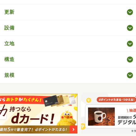
更新
設備
立地
構造
規模