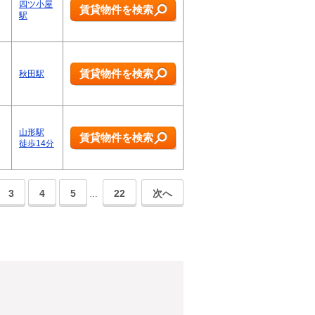
四ツ小屋
賃貸物件を検索
駅
賃貸物件を検索
秋田駅
山形駅
賃貸物件を検索
徒歩14分
3
4
5
22
次へ
…