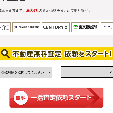
域密着企業まで、
最大6社
の査定価格をまとめて取り寄せ。