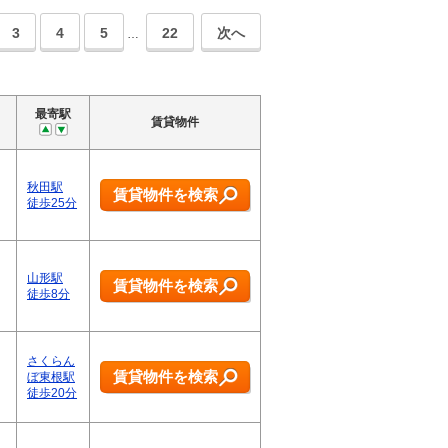
3
4
5
22
次へ
…
最寄駅
賃貸物件
秋田駅
賃貸物件を検索
徒歩25分
山形駅
賃貸物件を検索
徒歩8分
さくらん
賃貸物件を検索
ぼ東根駅
徒歩20分