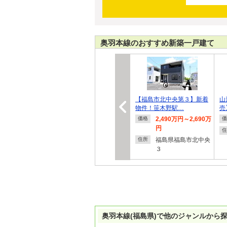
奥羽本線のおすすめ新築一戸建て
【福島市北中央第３】新着
山
物件！笹木野駅…
売
2,490万円～2,690万
価格
価
円
住
福島県福島市北中央
住所
３
奥羽本線(福島県)で他のジャンルから