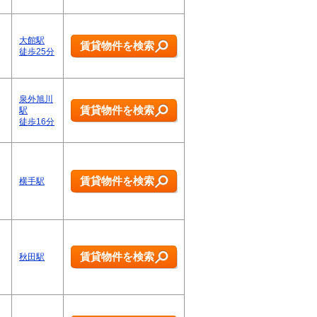
大館駅
賃貸物件を検索
徒歩25分
泉外旭川
賃貸物件を検索
駅
徒歩16分
賃貸物件を検索
横手駅
賃貸物件を検索
秋田駅