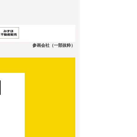
参画会社（一部抜粋）