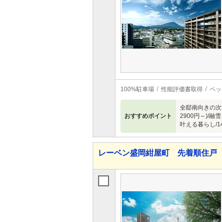
100%駐車場
性能評価書取得
ペッ
全邸南向きの次世
おすすめポイント
2900円～)
叶える暮らし/
レーベン盛岡紺屋町 先着順住戸