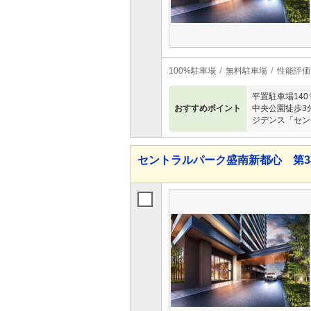
100%駐車場
無料駐車場
性能評価
平置駐車場14
おすすめポイント
中央公園徒歩3
ジデンス「セン
セントラルパーク盛南新都心 第3