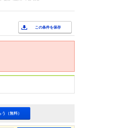
この条件を保存
らう（無料）