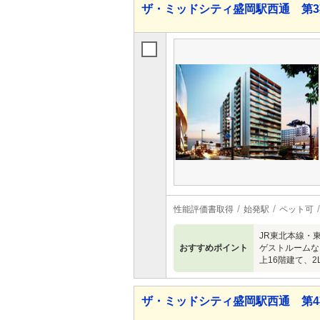
ザ・ミッドシティ盛岡駅西通 第
性能評価書取得
始発駅
ペット可
JR東北本線・
おすすめポイント
ゲストルームな
上16階建て、2
ザ・ミッドシティ盛岡駅西通 第