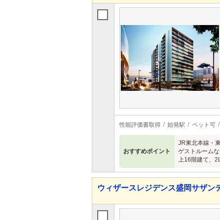
性能評価書取得
始発駅
ペット可
JR東北本線・
おすすめポイント
ゲストルームな
上16階建て、2
ウィザースレジデンス盛岡サザンテ