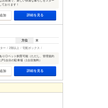
麗なお部屋で、新しい快適な暮らしをスター
しております！
詳細を見る
追加
方位
東
ター
2階以上
宅配ボックス
スあり◎ペット飼育可能（ただし、管理規約
住戸1台分の駐車場（1台目無料）
詳細を見る
追加