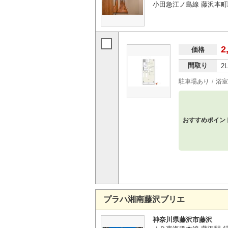
小田急江ノ島線 藤沢本町
2
価格
間取り
2
駐車場あり
浴室
おすすめポイン
プラハ湘南藤沢ブリエ
神奈川県藤沢市藤沢