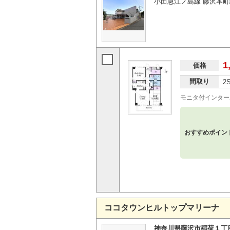
小田急江ノ島線 藤沢本町
1
価格
間取り
2
モニタ付インター
おすすめポイン
ココタウンヒルトップマリーナ
神奈川県藤沢市稲荷１丁