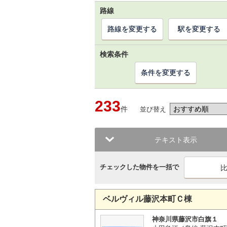
路線
路線を変更する
駅を変更する
検索条件
条件を変更する
233
件
並び替え
テキスト表示
チェックした物件を一括で
ベルヴィル藤沢本町Ｃ棟
神奈川県藤沢市白旗１