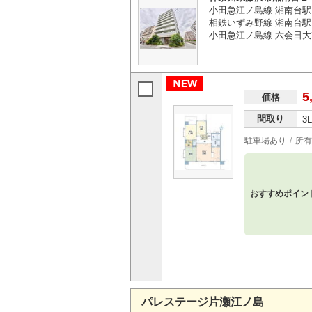
小田急江ノ島線 湘南台駅
相鉄いずみ野線 湘南台駅
小田急江ノ島線 六会日大
5
価格
間取り
3
駐車場あり
所有
おすすめポイン
パレステージ片瀬江ノ島