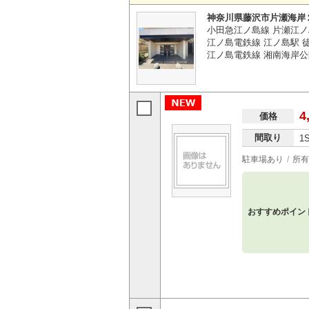
神奈川県藤沢市片瀬海岸
小田急江ノ島線 片瀬江ノ
江ノ島電鉄線 江ノ島駅 徒
江ノ島電鉄線 湘南海岸公
4
価格
間取り
1
駐車場あり
所有
おすすめポイン