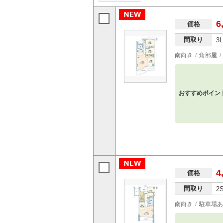
6
価格
間取り
3
南向き
角部屋
おすすめポイン
4
価格
間取り
2
南向き
駐車場あ