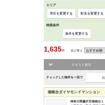
エリア
市区を変更する
町名を変更する
検索条件
条件を変更する
1,635
件
並び替え
テキスト表示
チェックした物件を一括で
湘南台ダイヤモンドマンション 
神奈川県藤沢市湘南台１