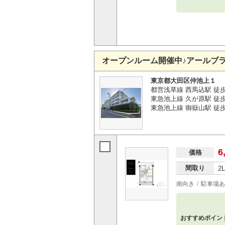
オープンルーム開催中♪アールブ
東京都大田区仲池上１
都営浅草線 西馬込駅 徒歩
東急池上線 久が原駅 徒歩
東急池上線 御嶽山駅 徒歩
6
価格
間取り
2
南向き
駐車場あ
おすすめポイン