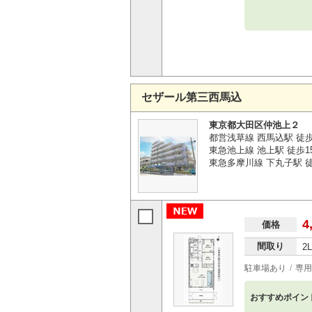
セザール第三西馬込
東京都大田区仲池上２
都営浅草線 西馬込駅 徒
東急池上線 池上駅 徒歩1
東急多摩川線 下丸子駅 徒
4
価格
間取り
2
駐車場あり
専用
おすすめポイン