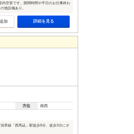
室内空室です。隙間時間や平日のお仕事終わ
その他設備あり。
詳細を見る
追加
方位
南西
浅草線「西馬込」駅徒歩9分、徒歩3分にオ