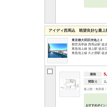
アイディ西馬込 眺望良好な最上
東京都大田区仲池上２
都営浅草線 西馬込駅 徒
東急池上線 池上駅 徒歩2
東急池上線 久が原駅 徒歩
5
価格
間取り
2
最上階
角部屋
おすすめポイン