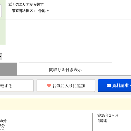
近くのエリアから探す
東京都大田区：
仲池上
間取り図付き表示
お気に入りに追加
資料請求
築19年2ヶ月
歩5分
4階建
5分