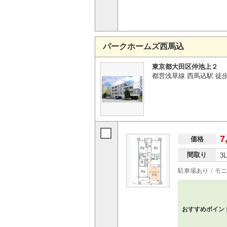
パークホームズ西馬込
東京都大田区仲池上２
都営浅草線 西馬込駅 徒歩
7
価格
間取り
3
駐車場あり
モニ
おすすめポイン