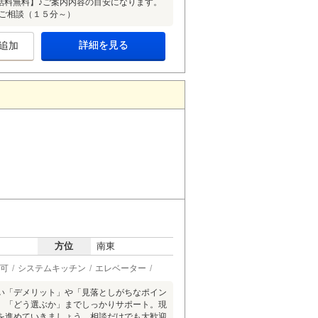
【通話料無料】♪ご案内内容の目安になります。
のご相談（１５分～）
詳細を見る
追加
方位
南東
可
システムキッチン
エレベーター
い「デメリット」や「見落としがちなポイン
、「どう選ぶか」までしっかりサポート。現
を進めていきましょう。相談だけでも大歓迎