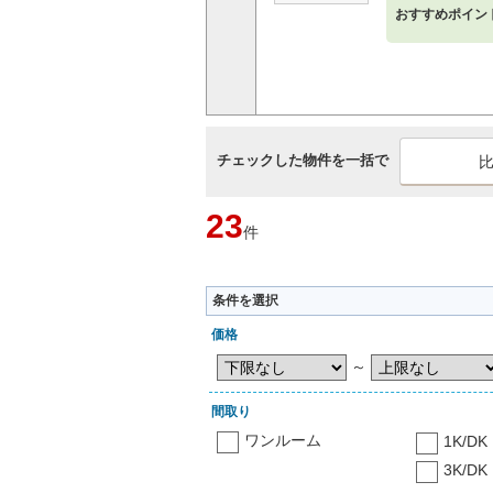
おすすめポイン
チェックした物件を一括で
23
件
条件を選択
価格
～
間取り
ワンルーム
1K/DK
3K/DK