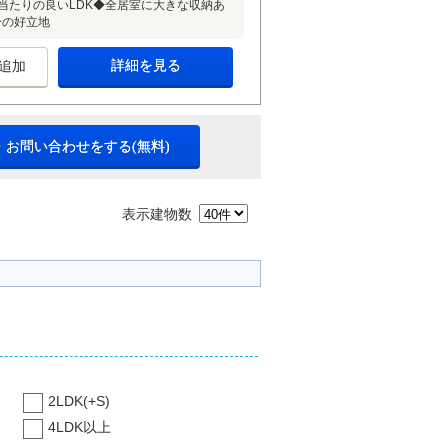
陽当たりの良いLDK◆全居室に大きな収納あ
分の好立地
詳細を見る
追加
・お問い合わせをする(無料)
表示建物数
2LDK(+S)
4LDK以上