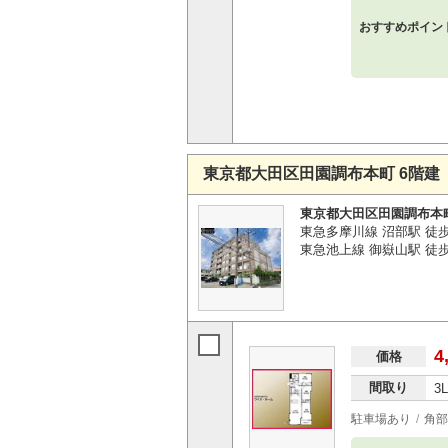
おすすめポイン
東京都大田区田園調布本町 6階建
東京都大田区田園調布本
東急多摩川線 沼部駅 徒
東急池上線 御嶽山駅 徒歩
4
価格
間取り
3
駐車場あり
角部