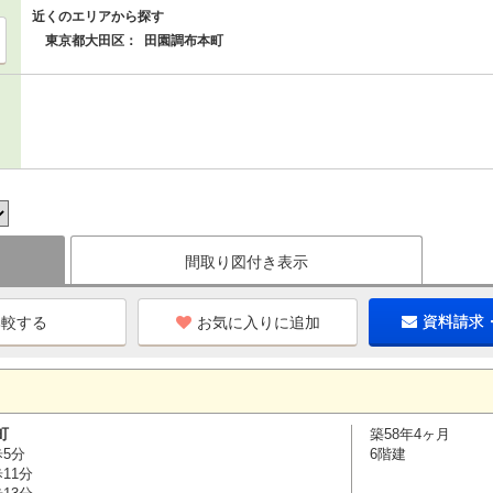
近くのエリアから探す
東京都大田区：
田園調布本町
間取り図付き表示
お気に入りに追加
資料請求
町
築58年4ヶ月
歩5分
6階建
11分