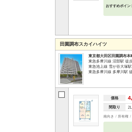
おすすめポイン
田園調布スカイハイツ
東京都大田区田園調布本
東急多摩川線 沼部駅 徒
東急池上線 雪が谷大塚駅 
東急多摩川線 多摩川駅 徒
4
価格
間取り
2
南向き
所有権