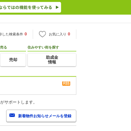
0
0
存した検索条件
お気に入り
売る
住みやすい街を探す
助成金
売却
情報
産がサポートします。