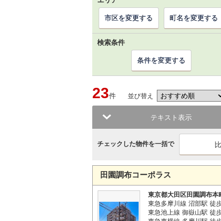
エリア
市区を変更する
町名を変更する
検索条件
条件を変更する
23
件
並び替え
テキスト表示
チェックした物件を一括で
田園調布コーポラス
東京都大田区田園調布本
東急多摩川線 沼部駅 徒
東急池上線 御嶽山駅 徒歩