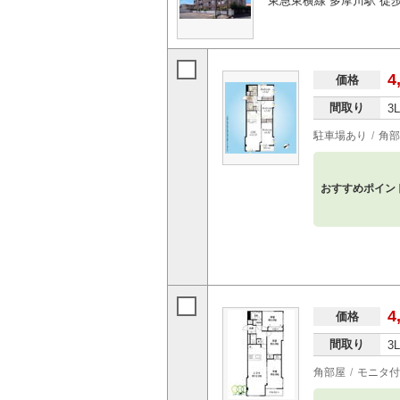
東急東横線 多摩川駅 徒歩
4
価格
間取り
3
駐車場あり
角部
おすすめポイン
4
価格
間取り
3
角部屋
モニタ付