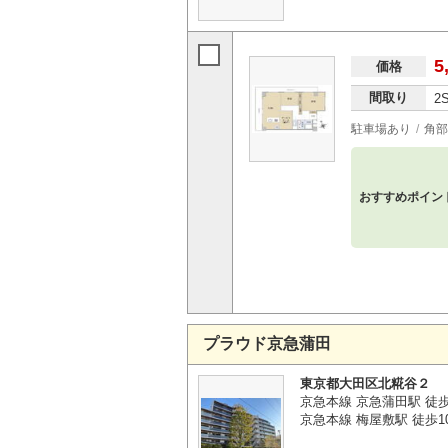
5
価格
間取り
2
駐車場あり
角部
おすすめポイン
プラウド京急蒲田
東京都大田区北糀谷２
京急本線 京急蒲田駅 徒歩
京急本線 梅屋敷駅 徒歩1