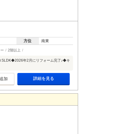
方位
南東
ター
2階以上
LDK◆2026年2月にリフォーム完了♪◆キ
詳細を見る
追加