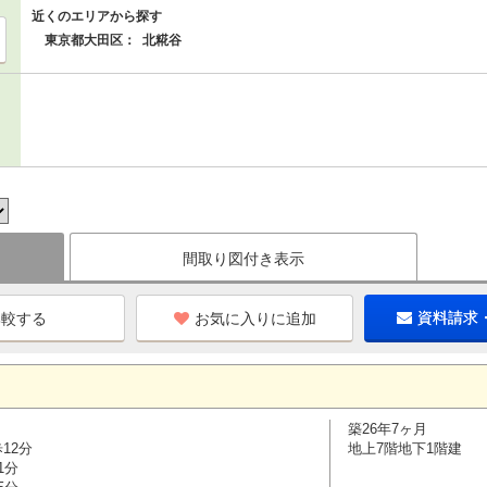
近くのエリアから探す
東京都大田区：
北糀谷
間取り図付き表示
お気に入りに追加
資料請求
築26年7ヶ月
12分
地上7階地下1階建
1分