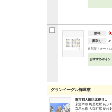
9
価格
間取り
4
角部屋
オートロ
おすすめポイン
グランイーグル梅屋敷
東京都大田区北糀谷１
京急本線 梅屋敷駅 徒歩1
京急本線 大森町駅 徒歩1