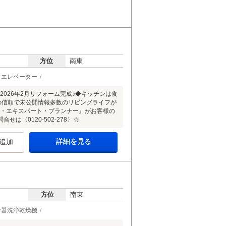
方位
南東
エレベーター
2026年2月リフォーム完成♪◆キッチンは食
の信頼で未公開情報多数のリビングライフが
フ・エキスパート・プランナー』がお客様の
〈0120-502-278〉☆
詳細を見る
追加
方位
南東
食器洗浄乾燥機