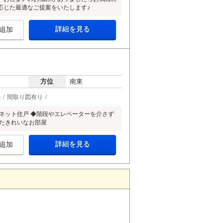
応じた最適なご提案をいたします♪
詳細を見る
追加
方位
南東
機
間取り図有り
ネット住戸 ◆階段やエレベーターを介さず
たきれいなお部屋
詳細を見る
追加