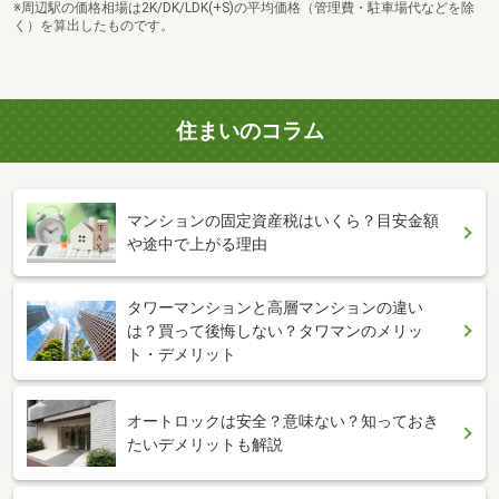
※周辺駅の価格相場は2K/DK/LDK(+S)の平均価格（管理費・駐車場代などを除
く）を算出したものです。
住まいのコラム
マンションの固定資産税はいくら？目安金額
や途中で上がる理由
タワーマンションと高層マンションの違い
は？買って後悔しない？タワマンのメリッ
ト・デメリット
オートロックは安全？意味ない？知っておき
たいデメリットも解説