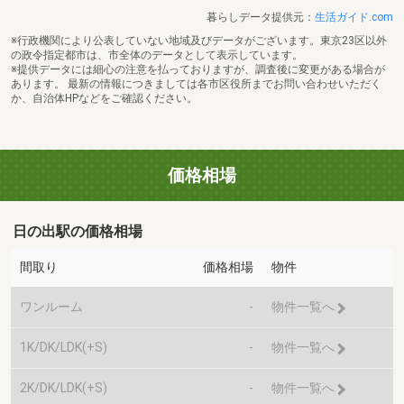
暮らしデータ提供元：
生活ガイド.com
※行政機関により公表していない地域及びデータがございます。東京23区以外
の政令指定都市は、市全体のデータとして表示しています。
※提供データには細心の注意を払っておりますが、調査後に変更がある場合が
あります。 最新の情報につきましては各市区役所までお問い合わせいただく
か、自治体HPなどをご確認ください。
価格相場
日の出駅の価格相場
間取り
価格相場
物件
ワンルーム
-
物件一覧へ
1K/DK/LDK(+S)
-
物件一覧へ
2K/DK/LDK(+S)
-
物件一覧へ