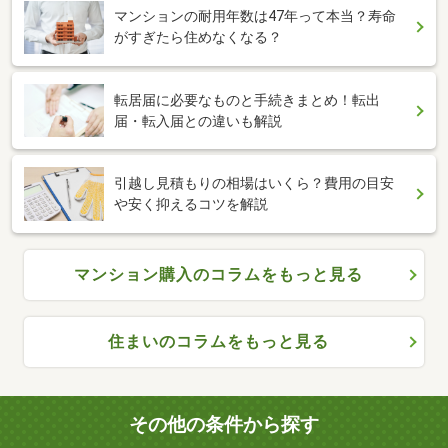
マンションの耐用年数は47年って本当？寿命
がすぎたら住めなくなる？
転居届に必要なものと手続きまとめ！転出
届・転入届との違いも解説
引越し見積もりの相場はいくら？費用の目安
や安く抑えるコツを解説
マンション購入のコラムをもっと見る
住まいのコラムをもっと見る
その他の条件から探す