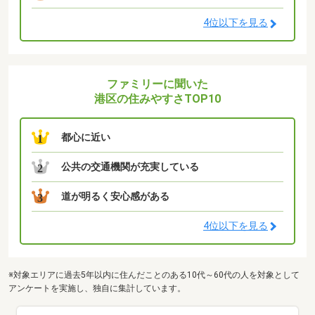
4位以下を見る
ファミリーに聞いた
港区の住みやすさTOP10
都心に近い
1
公共の交通機関が充実している
2
道が明るく安心感がある
3
4位以下を見る
※対象エリアに過去5年以内に住んだことのある10代～60代の人を対象として
アンケートを実施し、独自に集計しています。