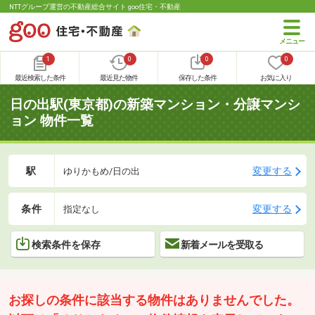
NTTグループ運営の不動産総合サイト goo住宅・不動産
1
0
0
0
最近検索した条件
最近見た物件
保存した条件
お気に入り
日の出駅(東京都)の新築マンション・分譲マンシ
ョン 物件一覧
駅
変更する
ゆりかもめ/日の出
条件
変更する
指定なし
検索条件を保存
新着メールを受取る
お探しの条件に該当する物件はありませんでした。