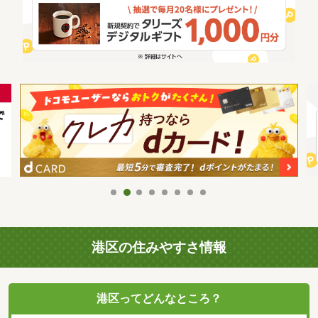
港区の住みやすさ情報
港区ってどんなところ？