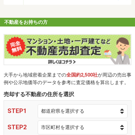
不動産をお持ちの方
大手から地域密着企業までの
全国約2,500社
が周辺の売出事
例や公示地価等のデータを参考に査定価格を算出します。
売却する不動産の住所を選択
STEP1
STEP2