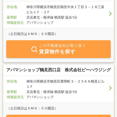
所在地
神奈川県横浜市鶴見区鶴見中央１丁目３－１８三富
ビル１Ｆ・２Ｆ
最寄駅
京浜東北・根岸線 鶴見駅 徒歩1分
情報提供元
アパマンショップ
（土日祝日はＡＭ９：００開店）
この不動産会社が取り扱う
賃貸物件を探す
アパマンショップ鶴見西口店 株式会社ビーハウジング
所在地
神奈川県横浜市鶴見区豊岡町３－２５ＫＮ鶴見ビル
１Ｆ
最寄駅
京浜東北・根岸線 鶴見駅 徒歩1分
情報提供元
アパマンショップ
（土日祝日はＡＭ９：００開店）