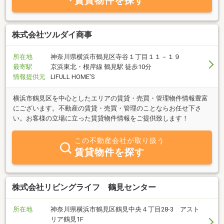
賃貸物件を探す
株式会社ツルダイ商事
所在地
神奈川県横浜市鶴見区寺谷１丁目１１－１９
最寄駅
京浜東北・根岸線 鶴見駅 徒歩10分
情報提供元
LIFULL HOME'S
横浜市鶴見区を中心としたエリアの賃貸・売買・管理物件情報豊富
にございます。不動産の賃貸・売買・管理のことならお任せ下さ
い。お客様の立場に立った賃貸物件情報をご提供致します！
この不動産会社が取り扱う
賃貸物件を探す
株式会社リビングライフ 鶴見センター
所在地
神奈川県横浜市鶴見区鶴見中央４丁目28-3 アスト
リア鶴見1F