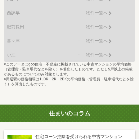
西諫早
-
物件一覧へ
肥前長田
-
物件一覧へ
喜々津
-
物件一覧へ
小江
-
物件一覧へ
※このデータはgoo住宅・不動産に掲載されている中古マンションの平均価格
（管理費・駐車場代などを除く）を算出したものです。ただし5戸以上の掲載
があるものについてのみ対象とします。
※周辺駅の価格相場は1LDK・2K・2DKの平均価格（管理費・駐車場代などを除
く）を算出したものです。
住まいのコラム
住宅ローン控除を受けられる中古マンション