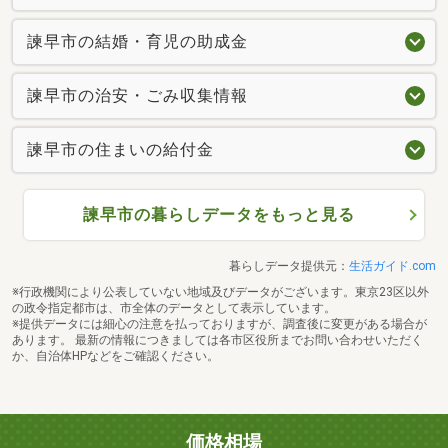
諫早市の結婚・育児の助成金
諫早市の治安・ごみ収集情報
諫早市の住まいの給付金
諫早市の暮らしデータをもっと見る
暮らしデータ提供元：
生活ガイド.com
※行政機関により公表していない地域及びデータがございます。東京23区以外
の政令指定都市は、市全体のデータとして表示しています。
※提供データには細心の注意を払っておりますが、調査後に変更がある場合が
あります。 最新の情報につきましては各市区役所までお問い合わせいただく
か、自治体HPなどをご確認ください。
価格相場