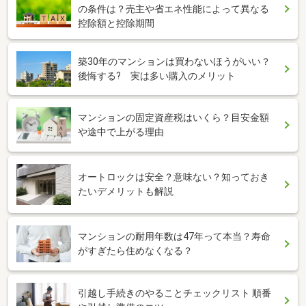
の条件は？売主や省エネ性能によって異なる
控除額と控除期間
築30年のマンションは買わないほうがいい？
後悔する? 実は多い購入のメリット
マンションの固定資産税はいくら？目安金額
や途中で上がる理由
オートロックは安全？意味ない？知っておき
たいデメリットも解説
マンションの耐用年数は47年って本当？寿命
がすぎたら住めなくなる？
引越し手続きのやることチェックリスト 順番