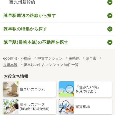
西九州新幹線
諫早駅周辺の路線から探す
諫早駅の特集から探す
諫早駅(長崎本線)の不動産を探す
goo住宅・不動産
中古マンション
長崎県
諫早市
長崎本線
諫早駅の中古マンション 物件一覧
お役立ち情報
「住みたい街」
住まいのコラム
を見つけよう
暮らしのデータ
家賃相場
(補助金・助成金情報)