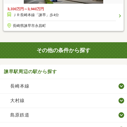
3,330万円～3,940万円
ＪＲ長崎本線「諫早」歩4分
長崎県諫早市永昌町
その他の条件から探す
諫早駅周辺の駅から探す
長崎本線
大村線
島原鉄道