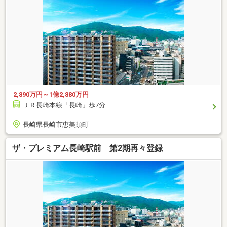
2,890万円～1億2,880万円
ＪＲ長崎本線「長崎」歩7分
長崎県長崎市恵美須町
ザ・プレミアム長崎駅前 第2期再々登録