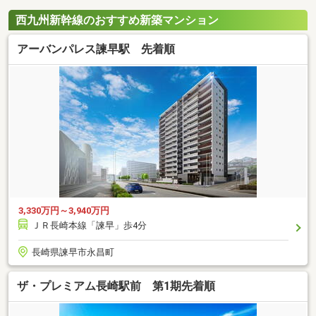
西九州新幹線のおすすめ新築マンション
アーバンパレス諫早駅 先着順
3,330万円～3,940万円
ＪＲ長崎本線「諫早」歩4分
長崎県諫早市永昌町
ザ・プレミアム長崎駅前 第1期先着順