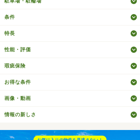
駐車場・駐輪場
条件
特長
性能・評価
瑕疵保険
お得な条件
画像・動画
情報の新しさ