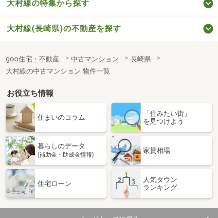
大村線の特集から探す
大村線(長崎県)の不動産を探す
goo住宅・不動産
中古マンション
長崎県
大村線の中古マンション 物件一覧
お役立ち情報
「住みたい街」
住まいのコラム
を見つけよう
暮らしのデータ
家賃相場
(補助金・助成金情報)
人気タウン
住宅ローン
ランキング