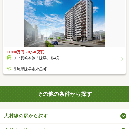
3,330万円～3,940万円
ＪＲ長崎本線「諫早」歩4分
長崎県諫早市永昌町
その他の条件から探す
大村線の駅から探す