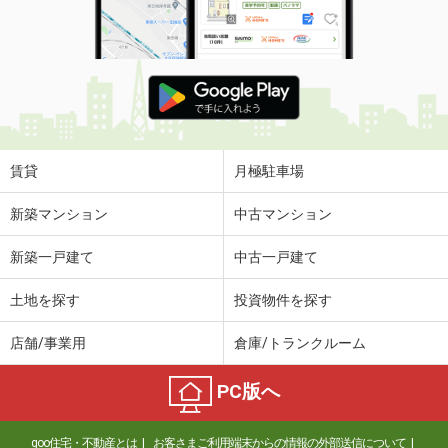
賃貸
月極駐車場
新築マンション
中古マンション
新築一戸建て
中古一戸建て
土地を探す
投資物件を探す
店舗/事業用
倉庫/トランクルーム
PC版へ
goo住宅・不動産とは
お客さまご利用端末からの情報の外部送信について