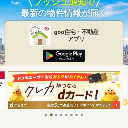
プッシュ通知で
最新の物件情報が届く
goo住宅・不動産
アプリ