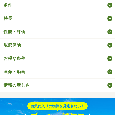
条件
特長
性能・評価
瑕疵保険
お得な条件
画像・動画
情報の新しさ
お気に入りの物件を見逃さない！