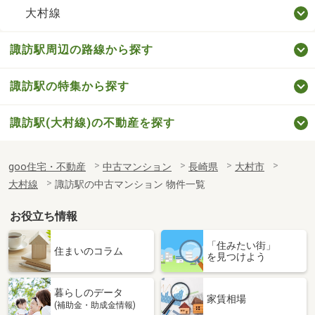
大村線
諏訪駅周辺の路線から探す
諏訪駅の特集から探す
諏訪駅(大村線)の不動産を探す
goo住宅・不動産
中古マンション
長崎県
大村市
大村線
諏訪駅の中古マンション 物件一覧
お役立ち情報
「住みたい街」
住まいのコラム
を見つけよう
暮らしのデータ
家賃相場
(補助金・助成金情報)