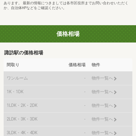
あります。 最新の情報につきましては各市区役所までお問い合わせいただく
か、自治体HPなどをご確認ください。
価格相場
諏訪駅の価格相場
間取り
価格相場
物件
ワンルーム
-
物件一覧へ
1K・1DK
-
物件一覧へ
1LDK・2K・2DK
-
物件一覧へ
2LDK・3K・3DK
-
物件一覧へ
3LDK・4K・4DK
-
物件一覧へ