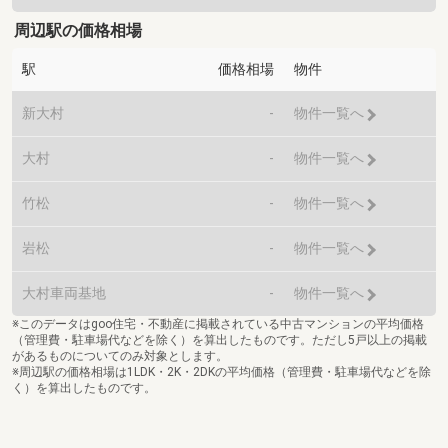
周辺駅の価格相場
駅
価格相場
物件
新大村
-
物件一覧へ
大村
-
物件一覧へ
竹松
-
物件一覧へ
岩松
-
物件一覧へ
大村車両基地
-
物件一覧へ
※このデータはgoo住宅・不動産に掲載されている中古マンションの平均価格
（管理費・駐車場代などを除く）を算出したものです。ただし5戸以上の掲載
があるものについてのみ対象とします。
※周辺駅の価格相場は1LDK・2K・2DKの平均価格（管理費・駐車場代などを除
く）を算出したものです。