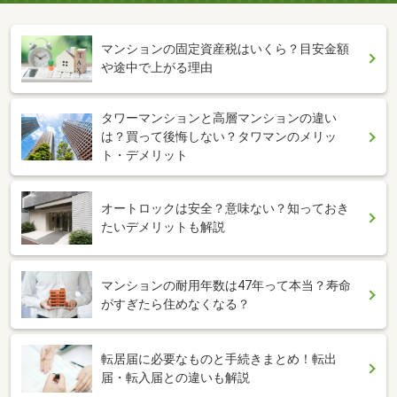
マンションの固定資産税はいくら？目安金額
や途中で上がる理由
タワーマンションと高層マンションの違い
は？買って後悔しない？タワマンのメリッ
ト・デメリット
オートロックは安全？意味ない？知っておき
たいデメリットも解説
マンションの耐用年数は47年って本当？寿命
がすぎたら住めなくなる？
転居届に必要なものと手続きまとめ！転出
届・転入届との違いも解説