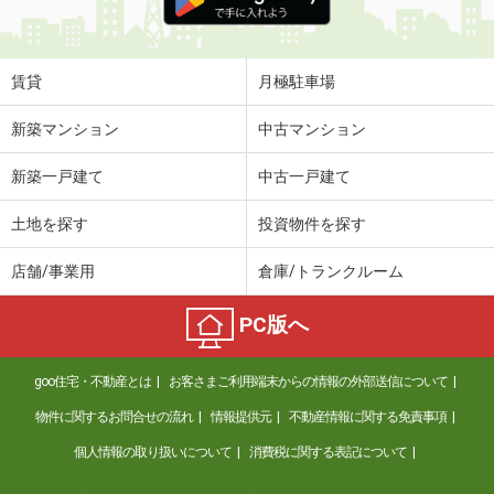
賃貸
月極駐車場
新築マンション
中古マンション
新築一戸建て
中古一戸建て
土地を探す
投資物件を探す
店舗/事業用
倉庫/トランクルーム
PC版へ
goo住宅・不動産とは
お客さまご利用端末からの情報の外部送信について
物件に関するお問合せの流れ
情報提供元
不動産情報に関する免責事項
個人情報の取り扱いについて
消費税に関する表記について