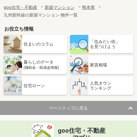
goo住宅・不動産
新築マンション
熊本県
九州新幹線の新築マンション 物件一覧
お役立ち情報
「住みたい街」
住まいのコラム
を見つけよう
暮らしのデータ
家賃相場
(補助金・助成金情報)
人気タウン
住宅ローン
ランキング
ページトップに戻る
goo住宅・不動産