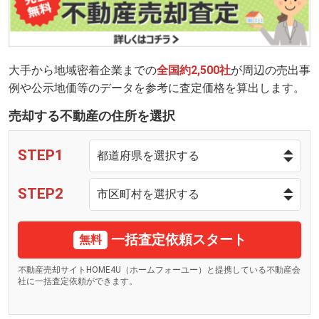
大手から地域密着企業までの
全国約2,500社
が周辺の売出事
例や公示地価等のデータを参考に査定価格を算出します。
売却する不動産の住所を選択
STEP1
STEP2
一括査定依頼スタート
無料
不動産売却サイトHOME4U（ホームフォーユー）と提携している不動産会
社に一括査定依頼ができます。