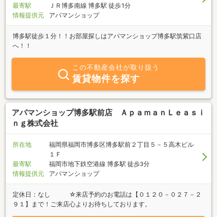
最寄駅
ＪＲ博多南線 博多駅 徒歩1分
情報提供元
アパマンショップ
博多駅徒歩１分！！お部屋探しはアパマンショップ博多駅筑紫口店
へ！！
この不動産会社が取り扱う
賃貸物件を探す
アパマンショップ博多駅前店 ＡｐａｍａｎＬｅａｓｉ
ｎｇ株式会社
所在地
福岡県福岡市博多区博多駅前２丁目５－５高木ビル
１Ｆ
最寄駅
福岡市地下鉄空港線 博多駅 徒歩3分
情報提供元
アパマンショップ
定休日：なし ☆来店予約のお電話は【０１２０－０２７－２
９１】まで！ご来店心よりお待ちしております。