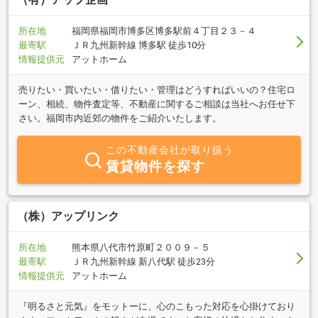
所在地
福岡県福岡市博多区博多駅前４丁目２３－４
最寄駅
ＪＲ九州新幹線 博多駅 徒歩10分
情報提供元
アットホーム
売りたい・買いたい・借りたい・管理はどうすればいいの？住宅ロ
ーン、相続、物件査定等、不動産に関するご相談は当社へお任せ下
さい。福岡市内近郊の物件をご紹介いたします。
この不動産会社が取り扱う
賃貸物件を探す
（株）アップリンク
所在地
熊本県八代市竹原町２００９－５
最寄駅
ＪＲ九州新幹線 新八代駅 徒歩23分
情報提供元
アットホーム
『明るさと元気』をモットーに、心のこもった対応を心掛けており