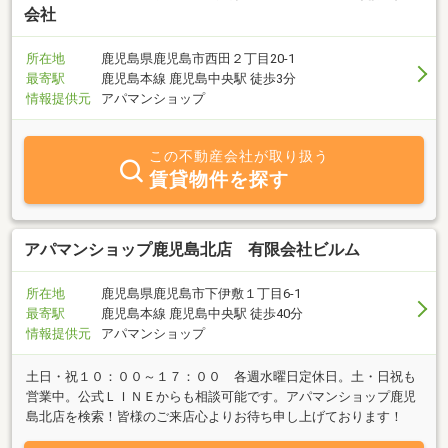
会社
所在地
鹿児島県鹿児島市西田２丁目20-1
最寄駅
鹿児島本線 鹿児島中央駅 徒歩3分
情報提供元
アパマンショップ
この不動産会社が取り扱う
賃貸物件を探す
アパマンショップ鹿児島北店 有限会社ビルム
所在地
鹿児島県鹿児島市下伊敷１丁目6-1
最寄駅
鹿児島本線 鹿児島中央駅 徒歩40分
情報提供元
アパマンショップ
土日・祝１０：００～１７：００ 各週水曜日定休日。土・日祝も
営業中。公式ＬＩＮＥからも相談可能です。アパマンショップ鹿児
島北店を検索！皆様のご来店心よりお待ち申し上げております！