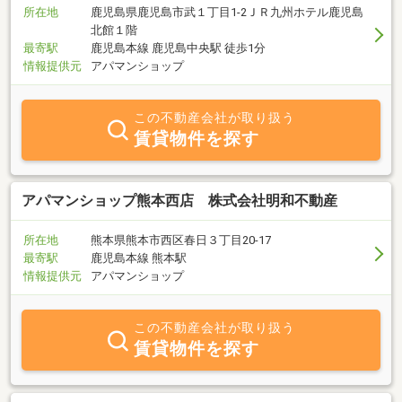
所在地
鹿児島県鹿児島市武１丁目1-2ＪＲ九州ホテル鹿児島
北館１階
最寄駅
鹿児島本線 鹿児島中央駅 徒歩1分
情報提供元
アパマンショップ
この不動産会社が取り扱う
賃貸物件を探す
アパマンショップ熊本西店 株式会社明和不動産
所在地
熊本県熊本市西区春日３丁目20-17
最寄駅
鹿児島本線 熊本駅
情報提供元
アパマンショップ
この不動産会社が取り扱う
賃貸物件を探す