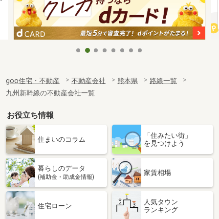
goo住宅・不動産
不動産会社
熊本県
路線一覧
九州新幹線の不動産会社一覧
お役立ち情報
「住みたい街」
住まいのコラム
を見つけよう
暮らしのデータ
家賃相場
(補助金・助成金情報)
人気タウン
住宅ローン
ランキング