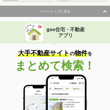
ページトップに戻る
goo住宅・不動産
アプリ
大手不動産サイト
物件
の
を
まとめて検索！