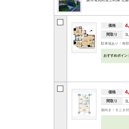
4
価格
間取り
3
駐車場あり
角部
おすすめポイン
4
価格
間取り
3
南向き
モニタ付