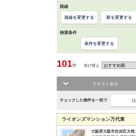
路線
路線を変更する
駅を変更する
検索条件
条件を変更する
101
件
並び替え
テキスト表示
チェックした物件を一括で
ライオンズマンション万代東
大阪府大阪市住吉区大領