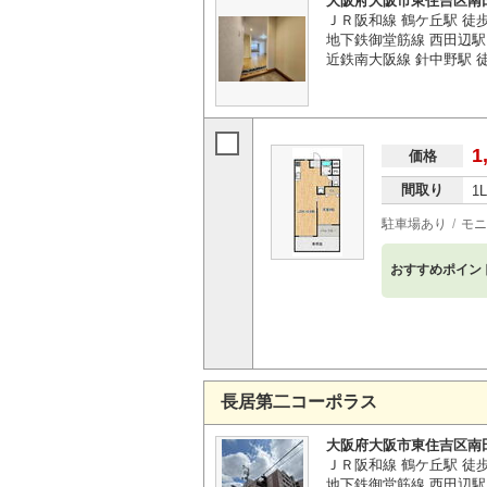
大阪府大阪市東住吉区南
ＪＲ阪和線 鶴ケ丘駅 徒
地下鉄御堂筋線 西田辺駅 
近鉄南大阪線 針中野駅 徒
1
価格
間取り
1
駐車場あり
モニ
おすすめポイン
長居第二コーポラス
大阪府大阪市東住吉区南
ＪＲ阪和線 鶴ケ丘駅 徒歩
地下鉄御堂筋線 西田辺駅 