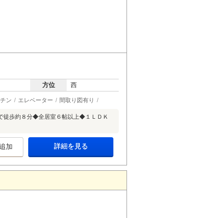
方位
西
チン
エレベーター
間取り図有り
で徒歩約８分◆全居室６帖以上◆１ＬＤＫ
詳細を見る
追加