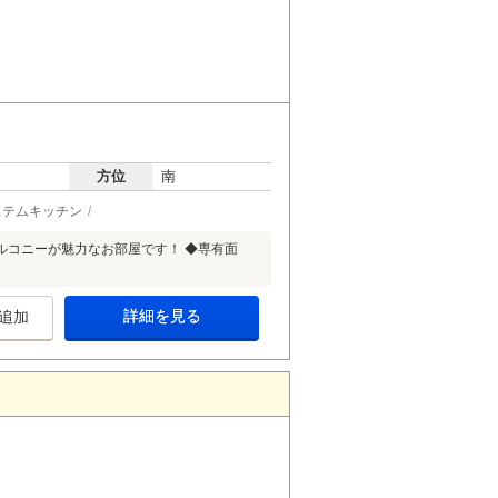
方位
南
ステムキッチン
ルコニーが魅力なお部屋です！ ◆専有面
詳細を見る
追加