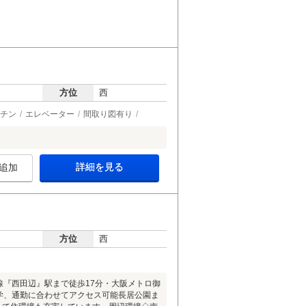
方位
西
チン
エレベーター
間取り図有り
詳細を見る
追加
方位
西
線『西田辺』駅まで徒歩17分・大阪メトロ御
通学、通勤に合わせてアクセス可能長居公園ま