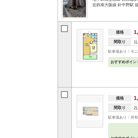
近鉄南大阪線 針中野駅 徒
1
価格
間取り
1
駐車場あり
モニ
おすすめポイン
1
価格
間取り
2
駐車場あり
所有