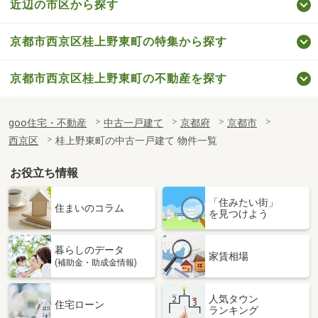
近辺の市区から探す
京都市西京区桂上野東町の特集から探す
京都市西京区桂上野東町の不動産を探す
goo住宅・不動産
中古一戸建て
京都府
京都市
西京区
桂上野東町の中古一戸建て 物件一覧
お役立ち情報
「住みたい街」
住まいのコラム
を見つけよう
暮らしのデータ
家賃相場
(補助金・助成金情報)
人気タウン
住宅ローン
ランキング