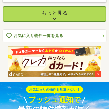
10分以内、南向き、陽当り良好、角地、和室、南面バルコニー、
３階建以上、都市ガス、小学校 徒歩10分以内、屋根裏収納
もっと見る
お気に入り物件一覧を見る
お気に入りの物件を見逃さない！
プッシュ通知で