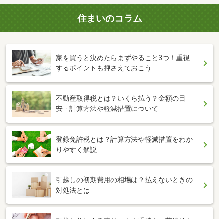
住まいのコラム
家を買うと決めたらまずやること3つ！重視
するポイントも押さえておこう
不動産取得税とは？いくら払う？金額の目
安・計算方法や軽減措置について
登録免許税とは？計算方法や軽減措置をわか
りやすく解説
引越しの初期費用の相場は？払えないときの
対処法とは