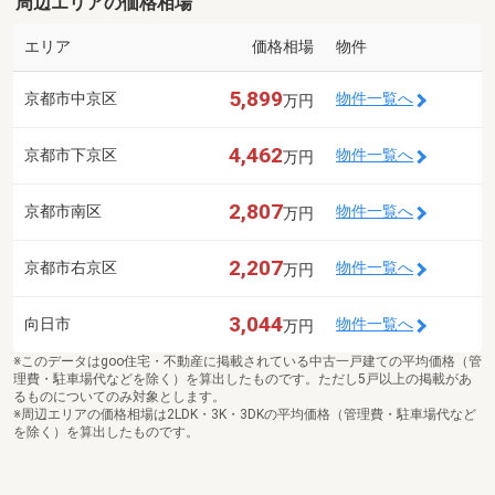
周辺エリアの価格相場
エリア
価格相場
物件
5,899
京都市中京区
物件一覧へ
万円
4,462
京都市下京区
物件一覧へ
万円
2,807
京都市南区
物件一覧へ
万円
2,207
京都市右京区
物件一覧へ
万円
3,044
向日市
物件一覧へ
万円
※このデータはgoo住宅・不動産に掲載されている中古一戸建ての平均価格（管
理費・駐車場代などを除く）を算出したものです。ただし5戸以上の掲載があ
るものについてのみ対象とします。
※周辺エリアの価格相場は2LDK・3K・3DKの平均価格（管理費・駐車場代など
を除く）を算出したものです。