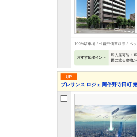
100%駐車場
性能評価書取得
ペッ
即入居可能！J
おすすめポイント
囲に遮る建物が
プレサンス ロジェ 阿倍野寺田町 第