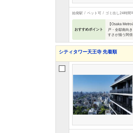
始発駅
ペット可
ゴミ出し24時間
【Osaka M
おすすめポイント
戸・全邸南向き。
すさが揃う阿倍
シティタワー天王寺 先着順