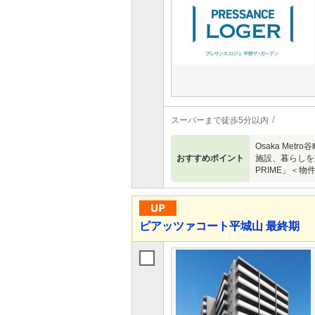
スーパーまで徒歩5分以内
Osaka M
おすすめポイント
施設、暮らしを
PRIME」＜
ピアッツァコート平城山 最終期