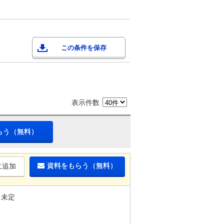
この条件を保存
表示件数
らう（無料）
資料をもらう（無料）
に追加
未定