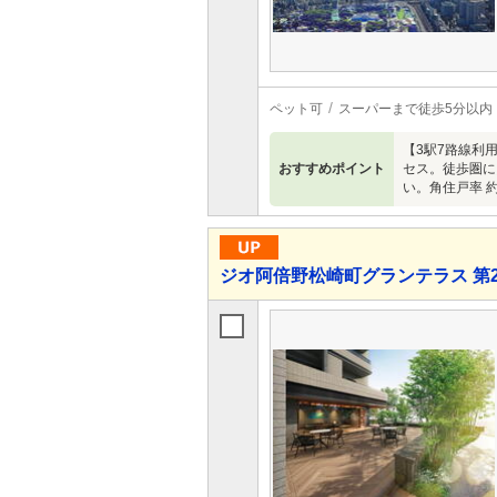
ペット可
スーパーまで徒歩5分以内
【3駅7路線利用
おすすめポイント
セス。徒歩圏に
い。角住戸率 
ジオ阿倍野松崎町グランテラス 第