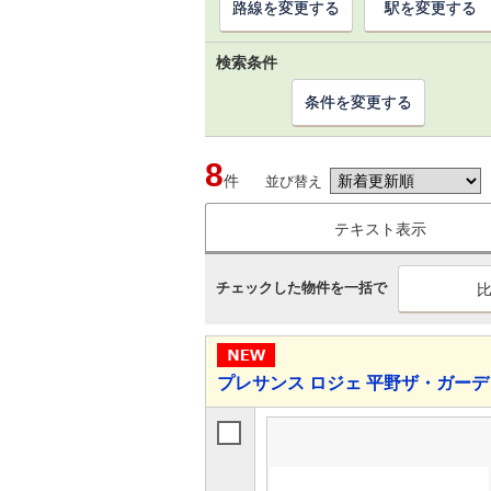
路線を変更する
駅を変更する
検索条件
条件を変更する
8
件
並び替え
テキスト表示
チェックした物件を一括で
プレサンス ロジェ 平野ザ・ガーデ