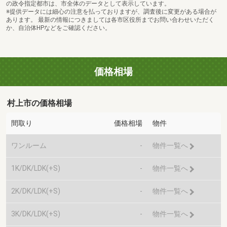
の政令指定都市は、市全体のデータとして表示しています。
※提供データには細心の注意を払っておりますが、調査後に変更がある場合が
あります。 最新の情報につきましては各市区役所までお問い合わせいただく
か、自治体HPなどをご確認ください。
価格相場
村上市の価格相場
間取り
価格相場
物件
ワンルーム
-
物件一覧へ
1K/DK/LDK(+S)
-
物件一覧へ
2K/DK/LDK(+S)
-
物件一覧へ
3K/DK/LDK(+S)
-
物件一覧へ