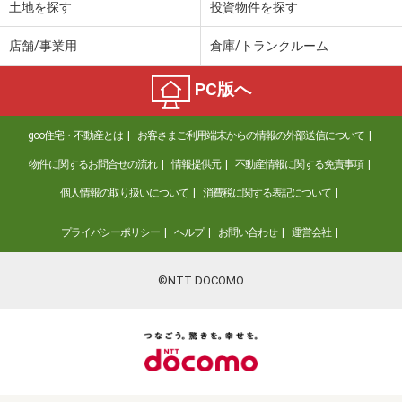
土地を探す
投資物件を探す
店舗/事業用
倉庫/トランクルーム
PC版へ
goo住宅・不動産とは
お客さまご利用端末からの情報の外部送信について
物件に関するお問合せの流れ
情報提供元
不動産情報に関する免責事項
個人情報の取り扱いについて
消費税に関する表記について
プライバシーポリシー
ヘルプ
お問い合わせ
運営会社
©NTT DOCOMO