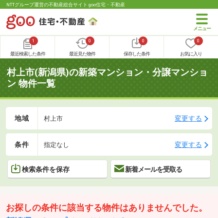
NTTグループ運営の不動産総合サイト goo住宅・不動産
1
0
0
0
最近検索した条件
最近見た物件
保存した条件
お気に入り
村上市(新潟県)の新築マンション・分譲マンショ
ン 物件一覧
地域
変更する
村上市
条件
変更する
指定なし
検索条件を保存
新着メールを受取る
お探しの条件に該当する物件はありませんでした。