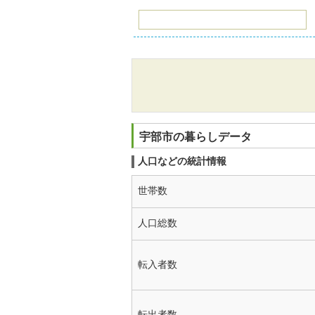
宇部市の暮らしデータ
人口などの統計情報
世帯数
人口総数
転入者数
転出者数