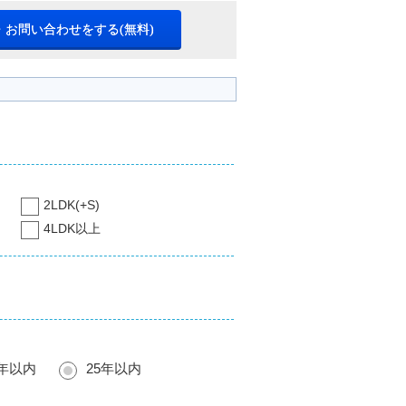
・お問い合わせをする(無料)
2LDK(+S)
4LDK以上
0年以内
25年以内