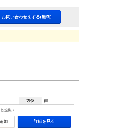
・お問い合わせをする(無料)
方位
南
浄乾燥機
詳細を見る
追加