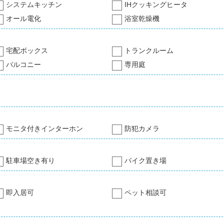
システムキッチン
IHクッキングヒータ
オール電化
浴室乾燥機
宅配ボックス
トランクルーム
バルコニー
専用庭
モニタ付きインターホン
防犯カメラ
駐車場空き有り
バイク置き場
即入居可
ペット相談可