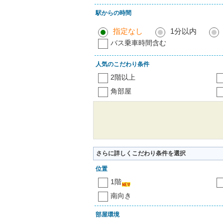
駅からの時間
指定なし
1分以内
バス乗車時間含む
人気のこだわり条件
2階以上
角部屋
さらに詳しくこだわり条件を選択
位置
1階
南向き
部屋環境