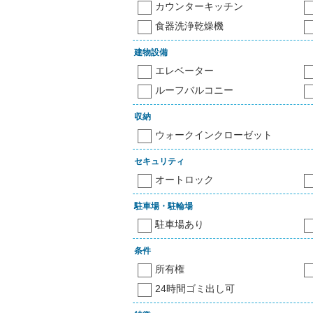
カウンターキッチン
食器洗浄乾燥機
建物設備
エレベーター
ルーフバルコニー
収納
ウォークインクローゼット
セキュリティ
オートロック
駐車場・駐輪場
駐車場あり
条件
所有権
24時間ゴミ出し可