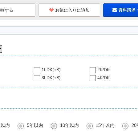
お気に入りに追加
資料請求
1LDK(+S)
2K/DK
3LDK(+S)
4K/DK
年以内
5年以内
10年以内
15年以内
2