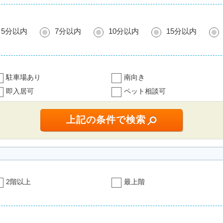
5分以内
7分以内
10分以内
15分以内
駐車場あり
南向き
即入居可
ペット相談可
2階以上
最上階