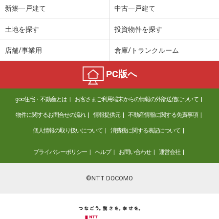
新築一戸建て
中古一戸建て
土地を探す
投資物件を探す
店舗/事業用
倉庫/トランクルーム
PC版へ
goo住宅・不動産とは
お客さまご利用端末からの情報の外部送信について
物件に関するお問合せの流れ
情報提供元
不動産情報に関する免責事項
個人情報の取り扱いについて
消費税に関する表記について
プライバシーポリシー
ヘルプ
お問い合わせ
運営会社
©NTT DOCOMO