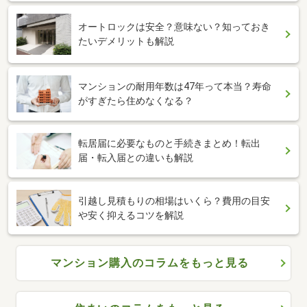
オートロックは安全？意味ない？知っておき
たいデメリットも解説
マンションの耐用年数は47年って本当？寿命
がすぎたら住めなくなる？
転居届に必要なものと手続きまとめ！転出
届・転入届との違いも解説
引越し見積もりの相場はいくら？費用の目安
や安く抑えるコツを解説
マンション購入のコラムをもっと見る