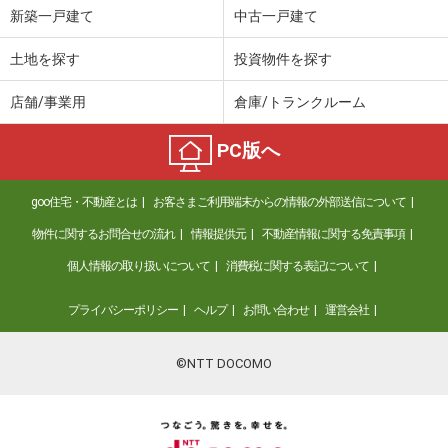
新築一戸建て
中古一戸建て
土地を探す
投資物件を探す
店舗/事業用
倉庫/トランクルーム
PC版へ
goo住宅・不動産とは
お客さまご利用端末からの情報の外部送信について
物件に関するお問合せの流れ
情報提供元
不動産情報に関する免責事項
個人情報の取り扱いについて
消費税に関する表記について
プライバシーポリシー
ヘルプ
お問い合わせ
運営会社
©NTT DOCOMO