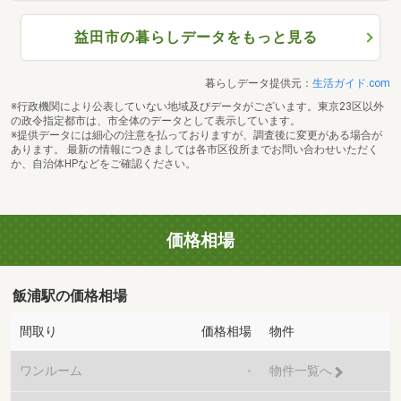
益田市の暮らしデータをもっと見る
暮らしデータ提供元：
生活ガイド.com
※行政機関により公表していない地域及びデータがございます。東京23区以外
の政令指定都市は、市全体のデータとして表示しています。
※提供データには細心の注意を払っておりますが、調査後に変更がある場合が
あります。 最新の情報につきましては各市区役所までお問い合わせいただく
か、自治体HPなどをご確認ください。
価格相場
飯浦駅の価格相場
間取り
価格相場
物件
ワンルーム
-
物件一覧へ