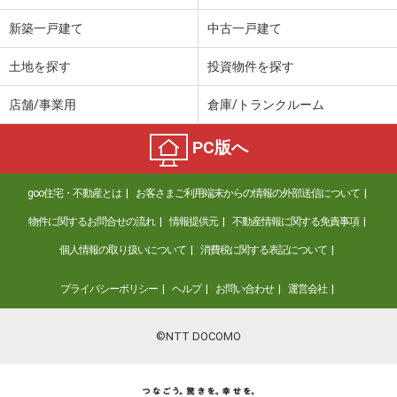
新築一戸建て
中古一戸建て
土地を探す
投資物件を探す
店舗/事業用
倉庫/トランクルーム
PC版へ
goo住宅・不動産とは
お客さまご利用端末からの情報の外部送信について
物件に関するお問合せの流れ
情報提供元
不動産情報に関する免責事項
個人情報の取り扱いについて
消費税に関する表記について
プライバシーポリシー
ヘルプ
お問い合わせ
運営会社
©NTT DOCOMO