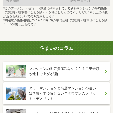
石見津田
-
物件一覧へ
※このデータはgoo住宅・不動産に掲載されている新築マンションの平均価格
（管理費・駐車場代などを除く）を算出したものです。ただし3戸以上の掲載
があるものについてのみ対象とします。
※周辺駅の価格相場は2K/DK/LDK(+S)の平均価格（管理費・駐車場代などを除
く）を算出したものです。
住まいのコラム
マンションの固定資産税はいくら？目安金額
や途中で上がる理由
タワーマンションと高層マンションの違い
は？買って後悔しない？タワマンのメリッ
ト・デメリット