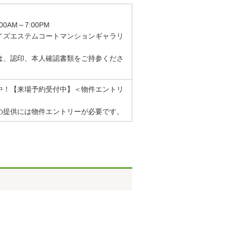
0AM～7:00PM
イズエステムコートマンションギャラリ
は、認印、本人確認書類をご持参くださ
中！【来場予約受付中】＜物件エントリ
の提供には物件エントリーが必要です。