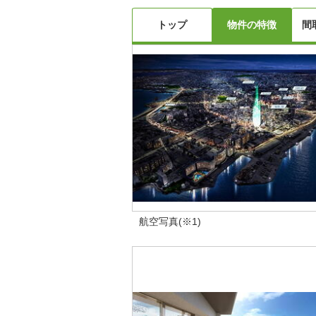
トップ
物件の特徴
間
航空写真(※1)