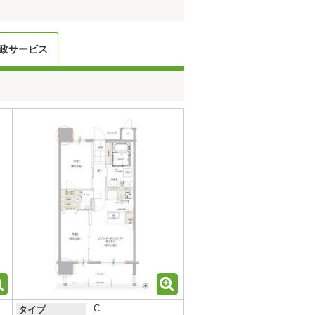
政サービス
C
タイプ