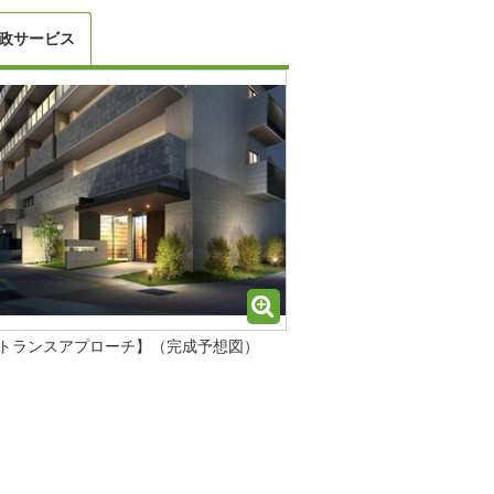
政サービス
トランスアプローチ】（完成予想図）