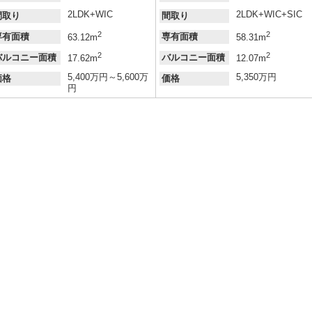
2LDK+WIC
2LDK+WIC+SIC
間取り
間取り
2
2
専有面積
専有面積
63.12m
58.31m
2
2
バルコニー面積
バルコニー面積
17.62m
12.07m
5,400万円～5,600万
5,350万円
価格
価格
円