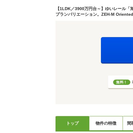
【1LDK／3900万円台～】ゆいレール「
プランバリエーション。ZEH-M Orie
無料！
トップ
物件の特徴
間