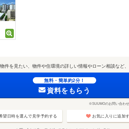
物件を見たい、物件や住環境の詳しい情報やローン相談など、
無料・簡単約2分！
資料をもらう
※SUUMOのお問い合わ
希望日時を選んで見学予約する
お気に入りに追加