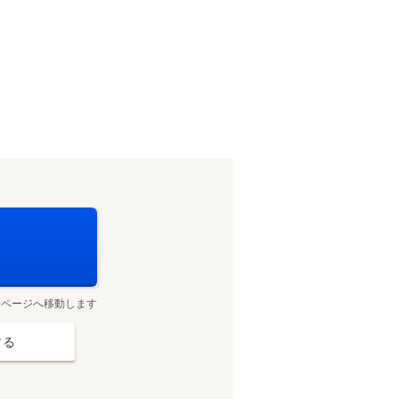
せページへ移動します
する