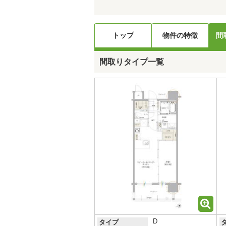
トップ
物件の特徴
間
間取りタイプ一覧
D
タイプ