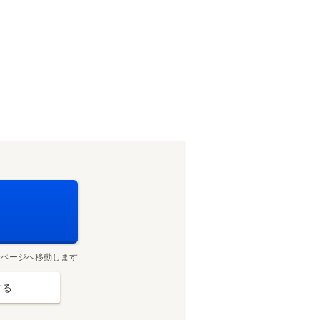
せページへ移動します
する