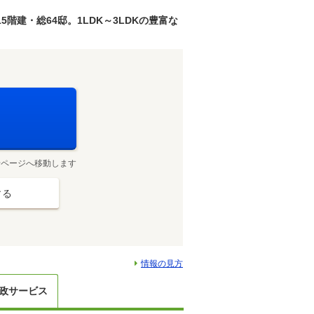
階建・総64邸。1LDK～3LDKの豊富な
せページへ移動します
する
情報の見方
政サービス