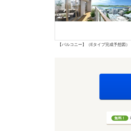
【バルコニー】（Eタイプ完成予想図）
無料！