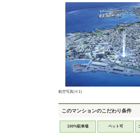
航空写真(※1)
このマンションのこだわり条件
100%駐車場
ペット可