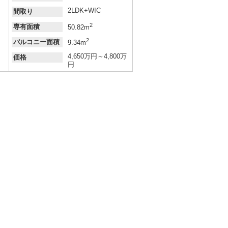
2LDK+WIC
間取り
2
専有面積
50.82m
2
バルコニー面積
9.34m
4,650万円～4,800万
価格
円