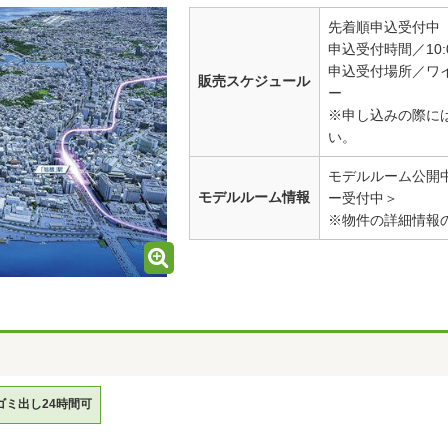
先着順申込受付中
申込受付時間／10:0
申込受付場所／ワ
販売スケジュール
ー
※申し込みの際に
い。
モデルルーム公開
モデルルーム情報
ー受付中＞
※物件の詳細情報
ゴミ出し24時間可