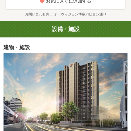
お気に入りに追加する
お問い合わせ先
オーヴィジョン博多パピヨン通り
設備・施設
建物・施設
地下鉄箱崎線「千代県庁口」駅（徒歩5分・約380m）