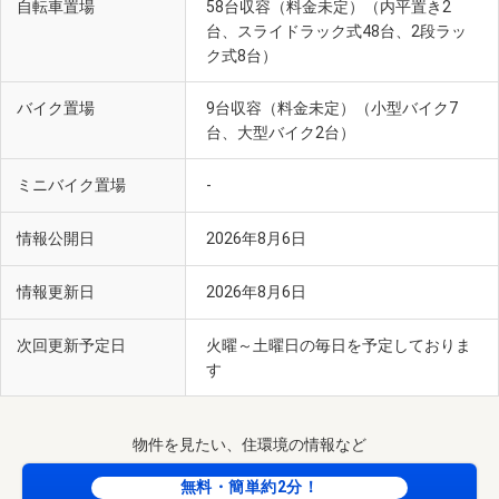
自転車置場
58台収容（料金未定）（内平置き2
台、スライドラック式48台、2段ラッ
ク式8台）
バイク置場
9台収容（料金未定）（小型バイク7
台、大型バイク2台）
ミニバイク置場
-
情報公開日
2026年8月6日
情報更新日
2026年8月6日
次回更新予定日
火曜～土曜日の毎日を予定しておりま
す
物件を見たい、住環境の情報など
無料・簡単約2分！