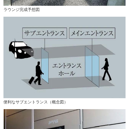
ラウンジ完成予想図
便利なサブエントランス（概念図）