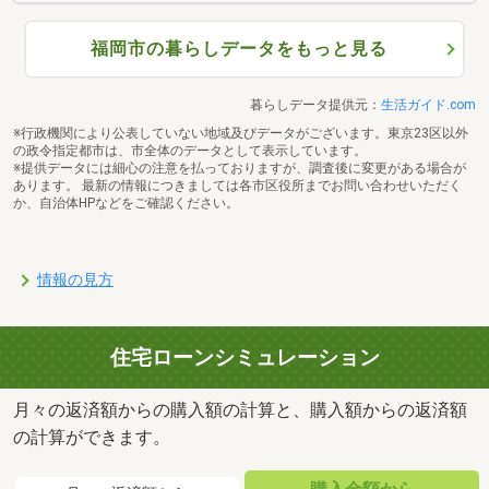
福岡市の暮らしデータをもっと見る
暮らしデータ提供元：
生活ガイド.com
※行政機関により公表していない地域及びデータがございます。東京23区以外
の政令指定都市は、市全体のデータとして表示しています。
※提供データには細心の注意を払っておりますが、調査後に変更がある場合が
あります。 最新の情報につきましては各市区役所までお問い合わせいただく
か、自治体HPなどをご確認ください。
情報の見方
住宅ローンシミュレーション
月々の返済額からの購入額の計算と、購入額からの返済額
の計算ができます。