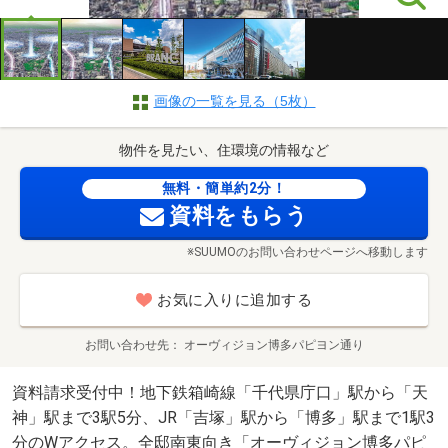
画像の一覧を見る（5枚）
物件を見たい、住環境の情報など
無料・簡単約2分！
資料をもらう
※SUUMOのお問い合わせページへ移動します
お気に入りに追加する
お問い合わせ先
オーヴィジョン博多パピヨン通り
資料請求受付中！地下鉄箱崎線「千代県庁口」駅から「天
神」駅まで3駅5分、JR「吉塚」駅から「博多」駅まで1駅3
分のWアクセス。全邸南東向き「オーヴィジョン博多パピ