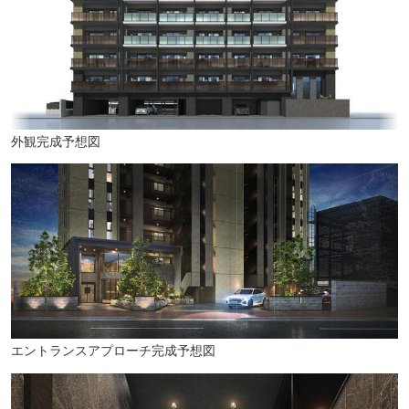
外観完成予想図
スターバックスコーヒー 博多千代県庁口店（徒歩2分・約140m）
エントランスアプローチ完成予想図