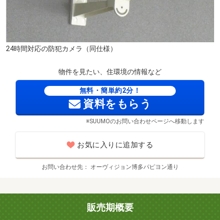
24時間対応の防犯カメラ（同仕様）
物件を見たい、住環境の情報など
無料・簡単約2分！
資料をもらう
※SUUMOのお問い合わせページへ移動します
お気に入りに追加する
お問い合わせ先
オーヴィジョン博多パピヨン通り
販売期概要