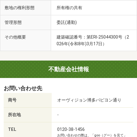
敷地の権利形態
所有権の共有
管理形態
委託(通勤)
その他概要
建築確認番号：第ERI-25044300号（2
026年(令和8年)3月17日）
不動産会社情報
お問い合わせ先
商号
オーヴィジョン博多パピヨン通り
所在地
-
TEL
0120-38-1456
お問い合わせの際は、「goo（グー）を見て」