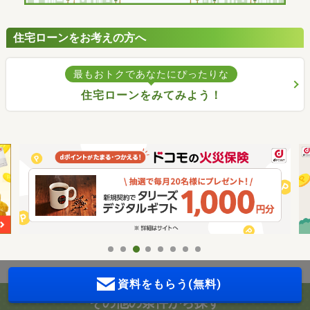
住宅ローンをお考えの方へ
最もおトクであなたにぴったりな
住宅ローンをみてみよう！
資料をもらう(無料)
その他の条件から探す