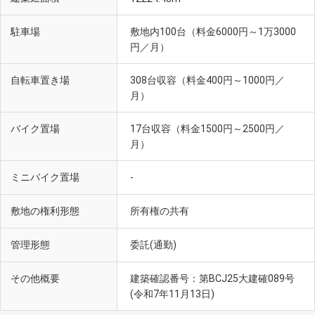
駐車場
敷地内100台（料金6000円～1万3000
円／月）
自転車置き場
308台収容（料金400円～1000円／
月）
バイク置場
17台収容（料金1500円～2500円／
月）
ミニバイク置場
-
敷地の権利形態
所有権の共有
管理形態
委託(通勤)
その他概要
建築確認番号：第BCJ25大建確089号
(令和7年11月13日)