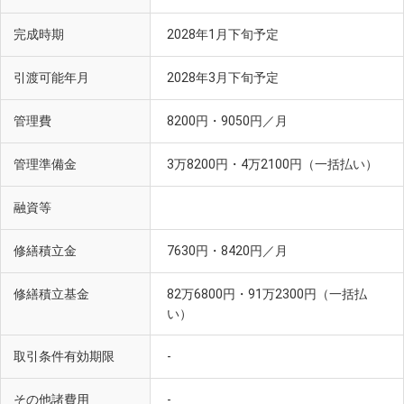
完成時期
2028年1月下旬予定
引渡可能年月
2028年3月下旬予定
管理費
8200円・9050円／月
管理準備金
3万8200円・4万2100円（一括払い）
融資等
修繕積立金
7630円・8420円／月
修繕積立基金
82万6800円・91万2300円（一括払
い）
取引条件有効期限
-
その他諸費用
-