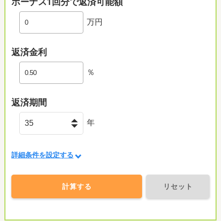
ボーナス1回分で返済可能額
万円
返済金利
％
返済期間
年
詳細条件を設定する
計算する
リセット