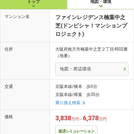
トップ
地図・環境
マンション名
ファインレジデンス楠葉中之
芝(ドンピシャ！マンションプ
ロジェクト)
住所
大阪府枚方市楠葉中之芝２丁目4502番
（地番）
地図・周辺環境
交通
京阪本線/橋本 歩5分
京阪本線/樟葉 歩35分
乗り換え検索
価格
3,838
6,378
万円～
万円
返済シミュレーション