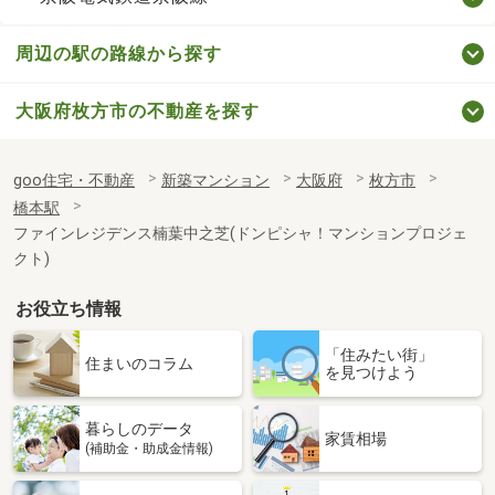
周辺の駅の路線から探す
大阪府枚方市の不動産を探す
goo住宅・不動産
新築マンション
大阪府
枚方市
橋本駅
ファインレジデンス楠葉中之芝(ドンピシャ！マンションプロジェ
クト)
お役立ち情報
「住みたい街」
住まいのコラム
を見つけよう
暮らしのデータ
家賃相場
(補助金・助成金情報)