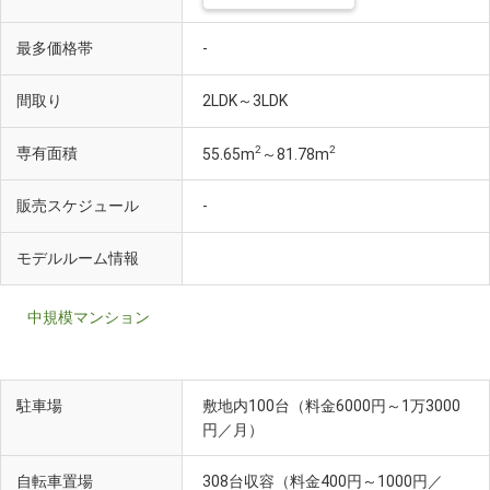
最多価格帯
-
間取り
2LDK～3LDK
2
2
専有面積
55.65m
～81.78m
販売スケジュール
-
モデルルーム情報
中規模マンション
駐車場
敷地内100台（料金6000円～1万3000
円／月）
自転車置場
308台収容（料金400円～1000円／