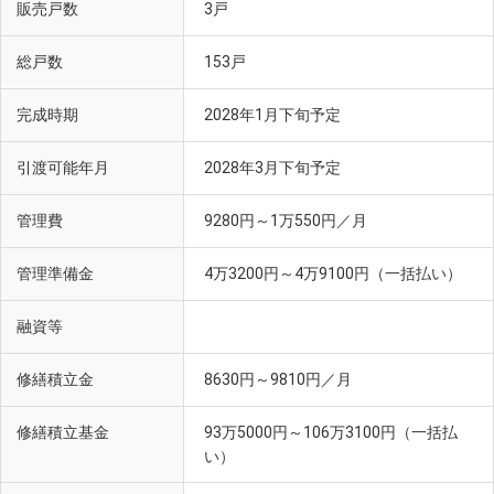
販売戸数
3戸
総戸数
153戸
完成時期
2028年1月下旬予定
引渡可能年月
2028年3月下旬予定
管理費
9280円～1万550円／月
管理準備金
4万3200円～4万9100円（一括払い）
融資等
修繕積立金
8630円～9810円／月
修繕積立基金
93万5000円～106万3100円（一括払
い）