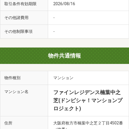
取引条件有効期限
2026/08/16
その他諸費用
-
その他制限事項
-
物件共通情報
物件種別
マンション
マンション名
ファインレジデンス楠葉中之
芝(ドンピシャ！マンションプ
ロジェクト)
住所
大阪府枚方市楠葉中之芝２丁目4502番