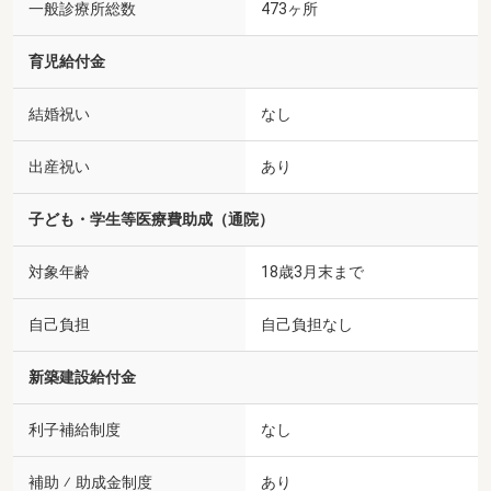
一般診療所総数
473ヶ所
育児給付金
結婚祝い
なし
出産祝い
あり
子ども・学生等医療費助成（通院）
対象年齢
18歳3月末まで
自己負担
自己負担なし
新築建設給付金
利子補給制度
なし
補助 ⁄ 助成金制度
あり