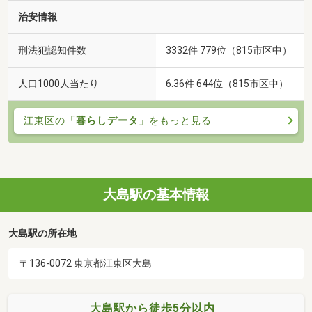
治安情報
刑法犯認知件数
3332件 779位（815市区中）
人口1000人当たり
6.36件 644位（815市区中）
江東区の「
暮らしデータ
」をもっと見る
大島駅の基本情報
大島駅の所在地
〒136-0072 東京都江東区大島
大島駅から徒歩5分以内