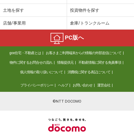
土地を探す
投資物件を探す
店舗/事業用
倉庫/トランクルーム
PC版へ
goo住宅・不動産とは
お客さまご利用端末からの情報の外部送信について
物件に関するお問合せの流れ
情報提供元
不動産情報に関する免責事項
個人情報の取り扱いについて
消費税に関する表記について
プライバシーポリシー
ヘルプ
お問い合わせ
運営会社
©NTT DOCOMO