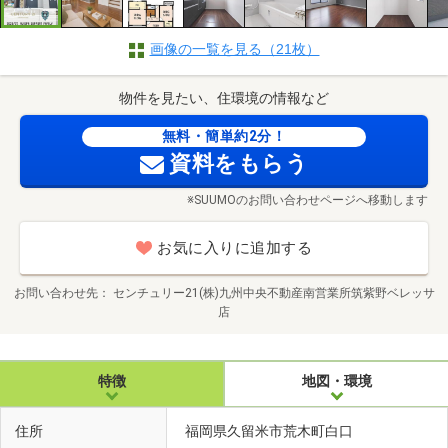
画像の一覧を見る（21枚）
物件を見たい、住環境の情報など
無料・簡単約2分！
資料をもらう
※SUUMOのお問い合わせページへ移動します
お気に入りに追加する
お問い合わせ先
センチュリー21(株)九州中央不動産南営業所筑紫野ベレッサ
店
特徴
地図・環境
住所
福岡県久留米市荒木町白口