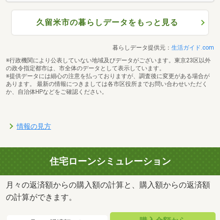
久留米市の暮らしデータをもっと見る
暮らしデータ提供元：
生活ガイド.com
※行政機関により公表していない地域及びデータがございます。東京23区以外
の政令指定都市は、市全体のデータとして表示しています。
※提供データには細心の注意を払っておりますが、調査後に変更がある場合が
あります。 最新の情報につきましては各市区役所までお問い合わせいただく
か、自治体HPなどをご確認ください。
情報の見方
住宅ローンシミュレーション
月々の返済額からの購入額の計算と、購入額からの返済額
の計算ができます。