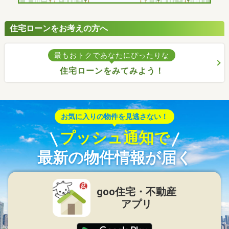
住宅ローンをお考えの方へ
最もおトクであなたにぴったりな
住宅ローンをみてみよう！
お気に入りの物件を見逃さない！
プッシュ通知で
最新の物件情報が届く
goo住宅・不動産
アプリ