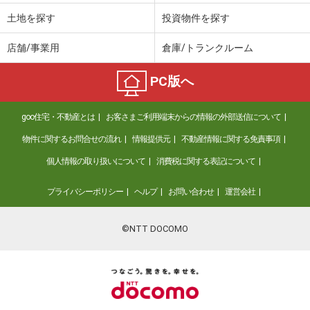
土地を探す
投資物件を探す
店舗/事業用
倉庫/トランクルーム
PC版へ
goo住宅・不動産とは
お客さまご利用端末からの情報の外部送信について
物件に関するお問合せの流れ
情報提供元
不動産情報に関する免責事項
個人情報の取り扱いについて
消費税に関する表記について
プライバシーポリシー
ヘルプ
お問い合わせ
運営会社
©NTT DOCOMO