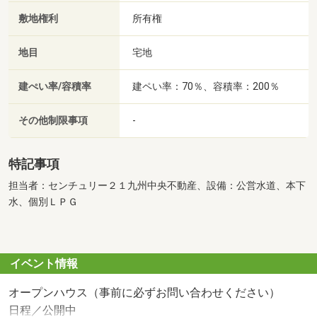
敷地権利
所有権
地目
宅地
建ぺい率/容積率
建ペい率：70％、容積率：200％
その他制限事項
-
特記事項
担当者：センチュリー２１九州中央不動産、設備：公営水道、本下
水、個別ＬＰＧ
イベント情報
オープンハウス（事前に必ずお問い合わせください）
日程／公開中