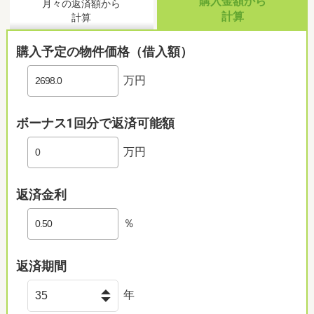
購入金額から
月々の返済額から
計算
計算
購入予定の物件価格（借入額）
万円
ボーナス1回分で返済可能額
万円
返済金利
％
返済期間
年