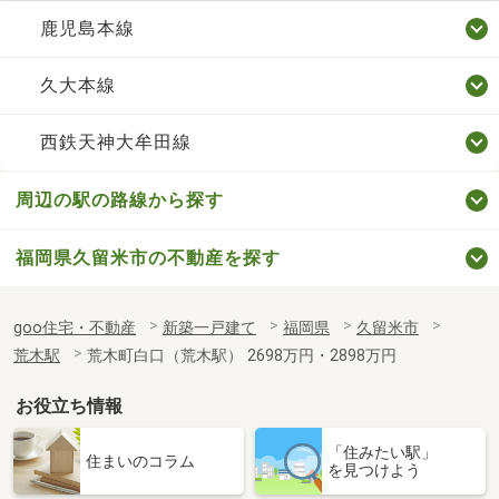
鹿児島本線
久大本線
西鉄天神大牟田線
周辺の駅の路線から探す
福岡県久留米市の不動産を探す
goo住宅・不動産
新築一戸建て
福岡県
久留米市
荒木駅
荒木町白口（荒木駅） 2698万円・2898万円
お役立ち情報
「住みたい駅」
住まいのコラム
を見つけよう