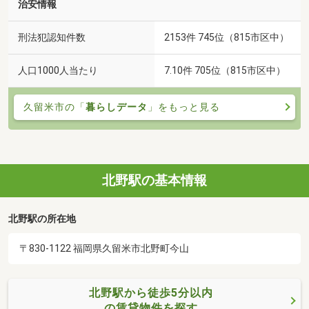
治安情報
刑法犯認知件数
2153件 745位（815市区中）
人口1000人当たり
7.10件 705位（815市区中）
久留米市の「
暮らしデータ
」をもっと見る
北野駅の基本情報
北野駅の所在地
〒830-1122 福岡県久留米市北野町今山
北野駅から徒歩5分以内
の賃貸物件を探す