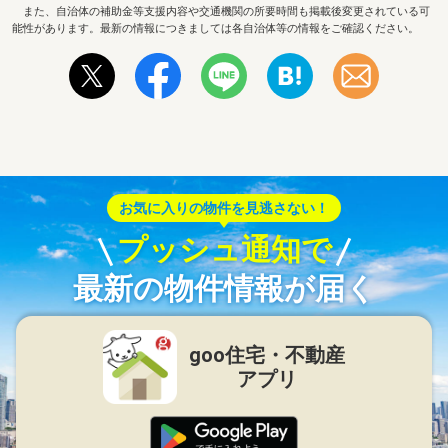
また、自治体の補助金等支援内容や交通機関の所要時間も掲載後変更されている可
能性があります。最新の情報につきましては各自治体等の情報をご確認ください。
お気に入りの物件を見逃さない！
プッシュ通知で
最新の物件情報が届く
goo住宅・不動産
アプリ