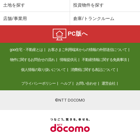
土地を探す
投資物件を探す
店舗/事業用
倉庫/トランクルーム
PC版へ
goo住宅・不動産とは
お客さまご利用端末からの情報の外部送信について
物件に関するお問合せの流れ
情報提供元
不動産情報に関する免責事項
個人情報の取り扱いについて
消費税に関する表記について
プライバシーポリシー
ヘルプ
お問い合わせ
運営会社
©NTT DOCOMO