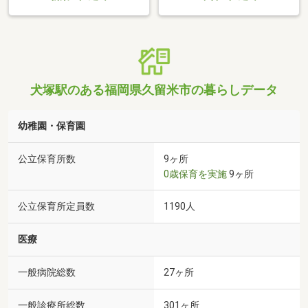
犬塚駅のある福岡県久留米市の暮らしデータ
幼稚園・保育園
公立保育所数
9ヶ所
0歳保育を実施
9ヶ所
公立保育所定員数
1190人
医療
一般病院総数
27ヶ所
一般診療所総数
301ヶ所