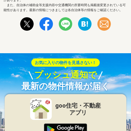
があります。
また、自治体の補助金等支援内容や交通機関の所要時間も掲載後変更されている可
能性があります。最新の情報につきましては各自治体等の情報をご確認ください。
お気に入りの物件を見逃さない！
プッシュ通知で
最新の物件情報が届く
goo住宅・不動産
アプリ