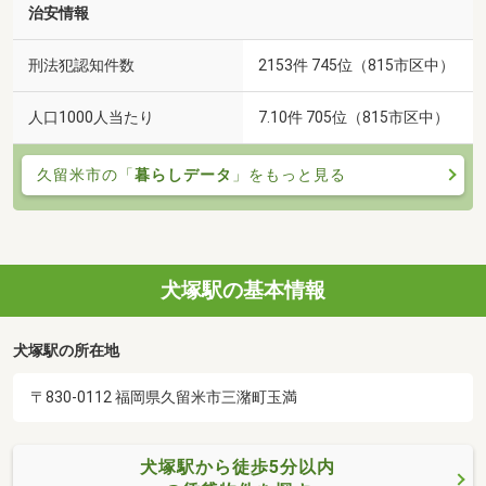
治安情報
刑法犯認知件数
2153件 745位（815市区中）
人口1000人当たり
7.10件 705位（815市区中）
久留米市の「
暮らしデータ
」をもっと見る
犬塚駅の基本情報
犬塚駅の所在地
〒830-0112 福岡県久留米市三潴町玉満
犬塚駅から徒歩5分以内