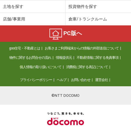
土地を探す
投資物件を探す
店舗/事業用
倉庫/トランクルーム
PC版へ
goo住宅・不動産とは
お客さまご利用端末からの情報の外部送信について
物件に関するお問合せの流れ
情報提供元
不動産情報に関する免責事項
個人情報の取り扱いについて
消費税に関する表記について
プライバシーポリシー
ヘルプ
お問い合わせ
運営会社
©NTT DOCOMO