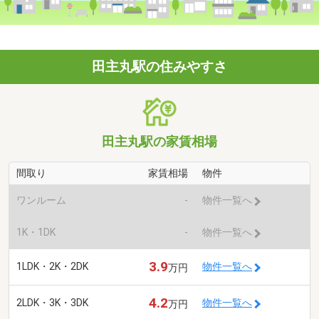
田主丸駅の住みやすさ
田主丸駅の家賃相場
間取り
家賃相場
物件
ワンルーム
-
物件一覧へ
1K・1DK
-
物件一覧へ
3.9
1LDK・2K・2DK
物件一覧へ
万円
4.2
2LDK・3K・3DK
物件一覧へ
万円