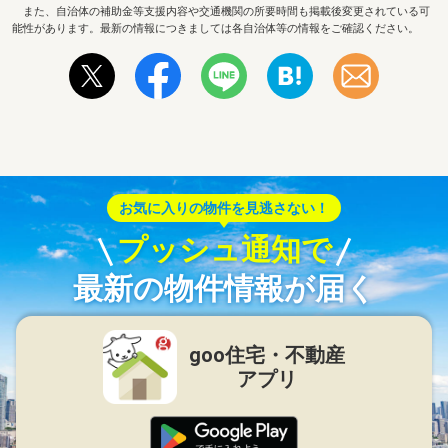
また、自治体の補助金等支援内容や交通機関の所要時間も掲載後変更されている可
能性があります。最新の情報につきましては各自治体等の情報をご確認ください。
お気に入りの物件を見逃さない！
プッシュ通知で
最新の物件情報が届く
goo住宅・不動産
アプリ