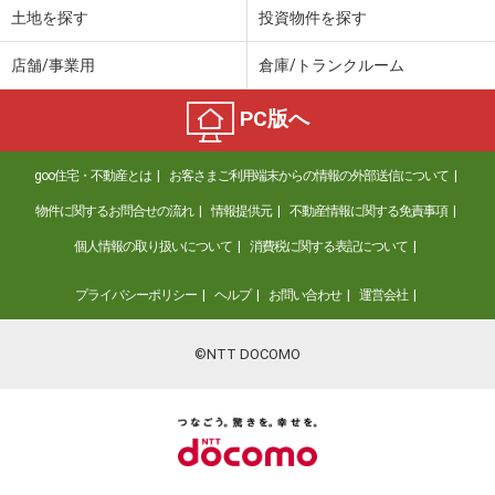
土地を探す
投資物件を探す
店舗/事業用
倉庫/トランクルーム
PC版へ
goo住宅・不動産とは
お客さまご利用端末からの情報の外部送信について
物件に関するお問合せの流れ
情報提供元
不動産情報に関する免責事項
個人情報の取り扱いについて
消費税に関する表記について
プライバシーポリシー
ヘルプ
お問い合わせ
運営会社
©NTT DOCOMO