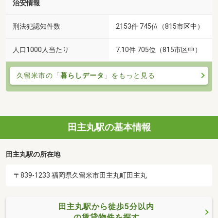
治安情報
刑法犯認知件数
2153件 745位（815市区中）
人口1000人当たり
7.10件 705位（815市区中）
久留米市の「
暮らしデータ
」をもっと見る
田主丸駅の基本情報
田主丸駅の所在地
〒839-1233 福岡県久留米市田主丸町田主丸
田主丸駅から徒歩5分以内
の賃貸物件を探す