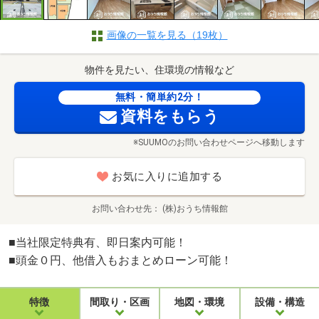
画像の一覧を見る（19枚）
物件を見たい、住環境の情報など
無料・簡単約2分！
資料をもらう
※SUUMOのお問い合わせページへ移動します
お気に入りに追加する
お問い合わせ先
(株)おうち情報館
■当社限定特典有、即日案内可能！
■頭金０円、他借入もおまとめローン可能！
特徴
間取り・区画
地図・環境
設備・構造