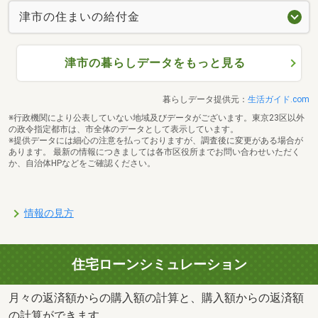
津市の住まいの給付金
津市の暮らしデータをもっと見る
暮らしデータ提供元：
生活ガイド.com
※行政機関により公表していない地域及びデータがございます。東京23区以外
の政令指定都市は、市全体のデータとして表示しています。
※提供データには細心の注意を払っておりますが、調査後に変更がある場合が
あります。 最新の情報につきましては各市区役所までお問い合わせいただく
か、自治体HPなどをご確認ください。
情報の見方
住宅ローンシミュレーション
月々の返済額からの購入額の計算と、購入額からの返済額
の計算ができます。