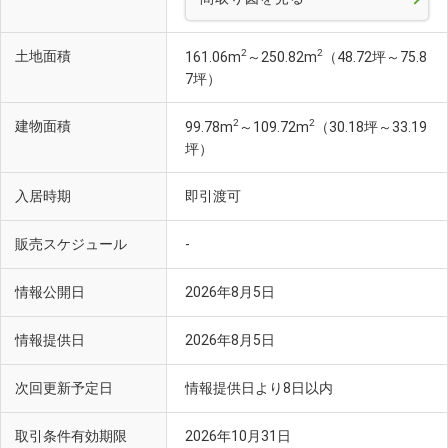
2
2
土地面積
161.06m
～250.82m
（48.72坪～75.8
7坪）
2
2
建物面積
99.78m
～109.72m
（30.18坪～33.19
坪）
入居時期
即引渡可
販売スケジュール
-
情報公開日
2026年8月5日
情報提供日
2026年8月5日
次回更新予定日
情報提供日より8日以内
取引条件有効期限
2026年10月31日