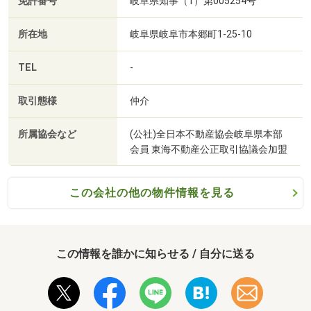
免許番号
岐阜県知事（1）第005254号
所在地
岐阜県岐阜市本郷町1-25-10
TEL
-
取引態様
仲介
所属協会など
(公社)全日本不動産協会岐阜県本部
会員 東海不動産公正取引協議会加盟
この会社の他の物件情報を見る
この情報を誰かに知らせる / 自分に送る