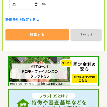
年
詳細条件を設定する
計算する
リセット