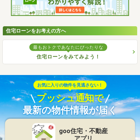
住宅ローンをお考えの方へ
最もおトクであなたにぴったりな
住宅ローンをみてみよう！
お気に入りの物件を見逃さない！
プッシュ通知で
最新の物件情報が届く
goo住宅・不動産
アプリ