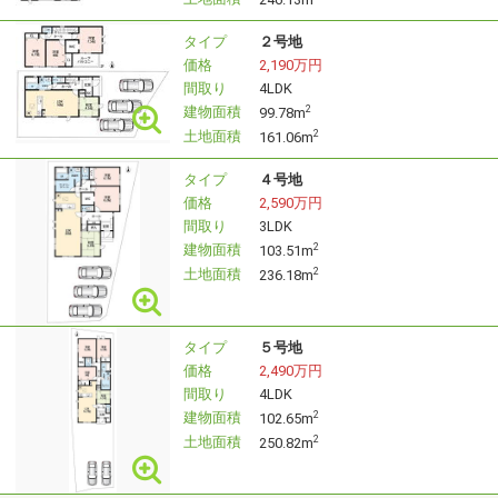
タイプ
２号地
価格
2,190万円
間取り
4LDK
建物面積
2
99.78m
土地面積
2
161.06m
タイプ
４号地
価格
2,590万円
間取り
3LDK
建物面積
2
103.51m
土地面積
2
236.18m
タイプ
５号地
価格
2,490万円
間取り
4LDK
建物面積
2
102.65m
土地面積
2
250.82m