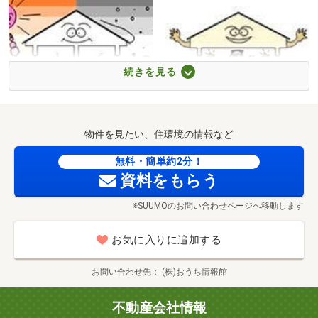
続きを見る
温熱環境・エネルギー消費量に
空気環境に関すること
物件を見たい、住環境の情報など
関すること
無料・簡単約2分！
資料をもらう
※SUUMOのお問い合わせページへ移動します
お気に入りに追加する
お問い合わせ先
(株)おうち情報館
不動産会社情報