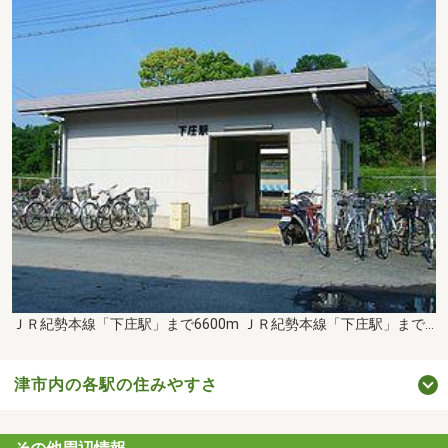
ＪＲ紀勢本線「下庄駅」まで6600m ＪＲ紀勢本線「下庄駅」まで車15分
津市内の各駅の住みやすさ