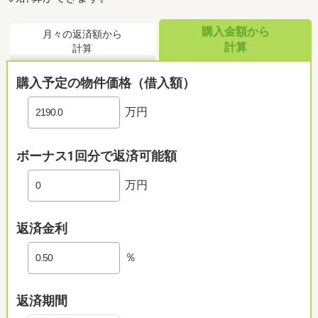
購入金額から
月々の返済額から
計算
計算
購入予定の物件価格（借入額）
万円
ボーナス1回分で返済可能額
万円
返済金利
％
返済期間