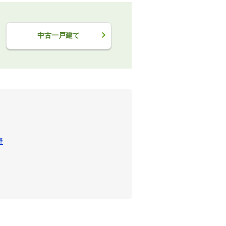
中古一戸建て
野