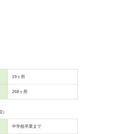
19ヶ所
268ヶ所
院）
中学校卒業まで