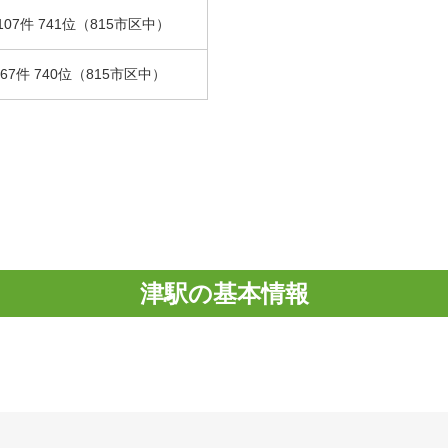
107件 741位（815市区中）
.67件 740位（815市区中）
津駅の基本情報