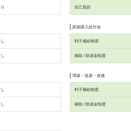
あり
自己負担
新築購入給付金
なし
利子補給制度
なし
補助 ⁄ 助成金制度
増築・改築・改修
なし
利子補給制度
なし
補助 ⁄ 助成金制度