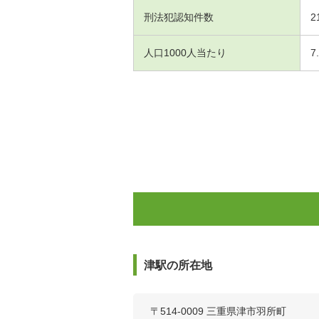
刑法犯認知件数
2
人口1000人当たり
7
津駅の所在地
〒514-0009 三重県津市羽所町