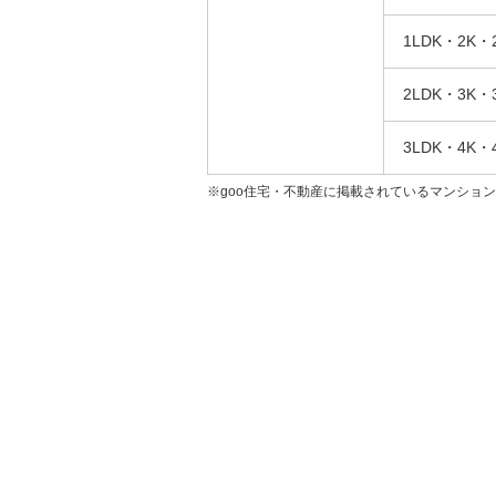
1LDK・2K・
2LDK・3K・
3LDK・4K・
※goo住宅・不動産に掲載されているマンショ