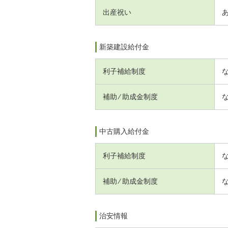
出産祝い
新築建設給付金
利子補給制度
補助 ⁄ 助成金制度
中古購入給付金
利子補給制度
補助 ⁄ 助成金制度
治安情報