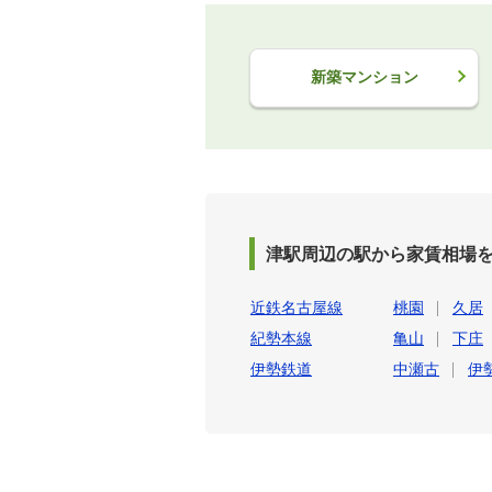
新築マンション
津駅周辺の駅から家賃相場
近鉄名古屋線
桃園
久居
紀勢本線
亀山
下庄
伊勢鉄道
中瀬古
伊