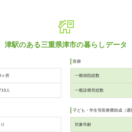
津駅のある三重県津市の暮らしデータ
医療
8ヶ所
一般病院総数
719人
一般診療所総数
子ども・学生等医療費助成（通
あり
対象年齢