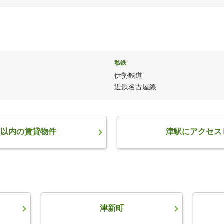
私鉄
伊勢鉄道
近鉄名古屋線
分以内の賃貸物件
津駅にアクセス
津新町