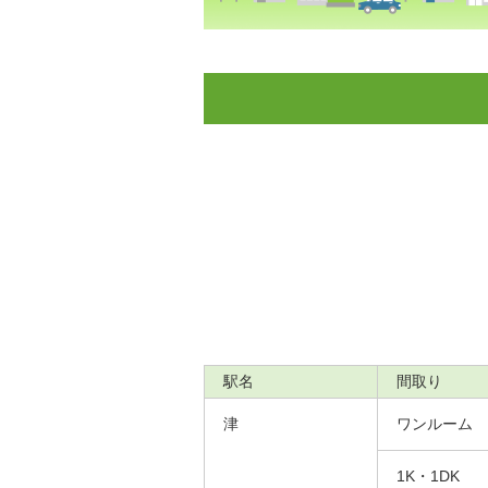
駅名
間取り
津
ワンルーム
1K・1DK