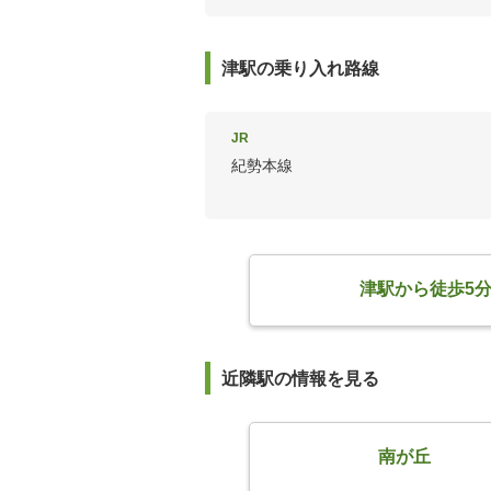
津駅の乗り入れ路線
JR
紀勢本線
津駅から徒歩5
近隣駅の情報を見る
南が丘