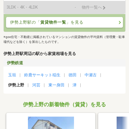
3LDK・4K・4LDK
-
物件一覧へ
伊勢上野駅の「
賃貸物件一覧
」を見る
※goo住宅・不動産に掲載されているマンションの賃貸物件の平均賃料（管理費・駐車
場代などを除く）を算出したものです。
伊勢上野駅周辺の駅から家賃相場を見る
伊勢鉄道
玉垣
鈴鹿サーキット稲生
徳田
中瀬古
伊勢上野
河芸
東一身田
津
伊勢上野の新着物件（賃貸）を見る