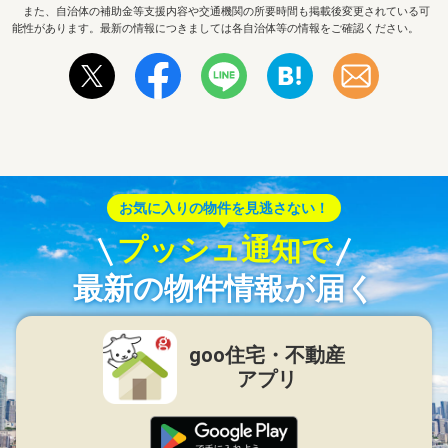
また、自治体の補助金等支援内容や交通機関の所要時間も掲載後変更されている可
能性があります。最新の情報につきましては各自治体等の情報をご確認ください。
お気に入りの物件を見逃さない！
プッシュ通知で
最新の物件情報が届く
goo住宅・不動産
アプリ