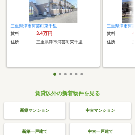
三重県津市河芸町東千里
三重県津市河
3.4万円
賃料
賃料
住所
三重県津市河芸町東千里
住所
賃貸以外の新着物件を見る
新築マンション
中古マンション
新築一戸建て
中古一戸建て