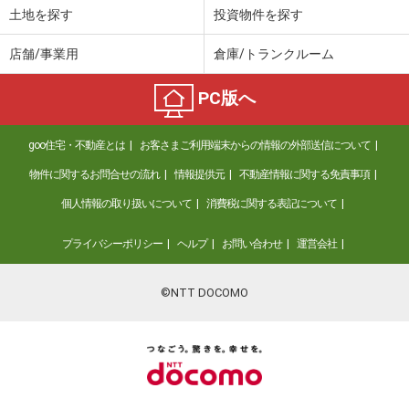
土地を探す
投資物件を探す
店舗/事業用
倉庫/トランクルーム
PC版へ
goo住宅・不動産とは
お客さまご利用端末からの情報の外部送信について
物件に関するお問合せの流れ
情報提供元
不動産情報に関する免責事項
個人情報の取り扱いについて
消費税に関する表記について
プライバシーポリシー
ヘルプ
お問い合わせ
運営会社
©NTT DOCOMO