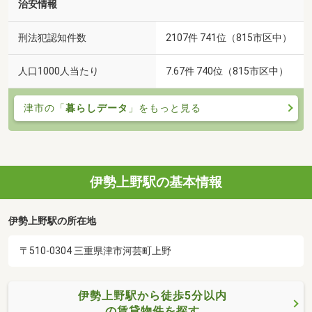
治安情報
刑法犯認知件数
2107件 741位（815市区中）
人口1000人当たり
7.67件 740位（815市区中）
津市の「
暮らしデータ
」をもっと見る
伊勢上野駅の基本情報
伊勢上野駅の所在地
〒510-0304 三重県津市河芸町上野
伊勢上野駅から徒歩5分以内
の賃貸物件を探す