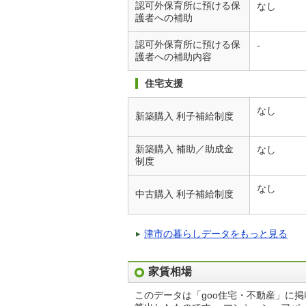
認可外保育所に預ける保
なし
護者への補助
認可外保育所に預ける保
-
護者への補助内容
住宅支援
なし
新築購入 利子補給制度
新築購入 補助／助成金
なし
制度
なし
中古購入 利子補給制度
津市の暮らしデータをもっと見る
家賃相場
このデータは「goo住宅・不動産」に