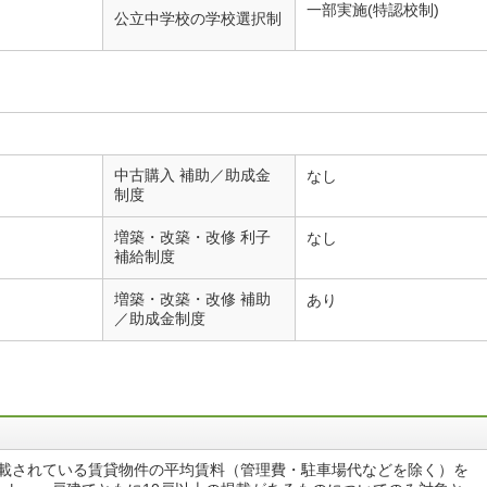
一部実施(特認校制)
公立中学校の学校選択制
中古購入 補助／助成金
なし
制度
増築・改築・改修 利子
なし
補給制度
増築・改築・改修 補助
あり
／助成金制度
掲載されている賃貸物件の平均賃料（管理費・駐車場代などを除く）を