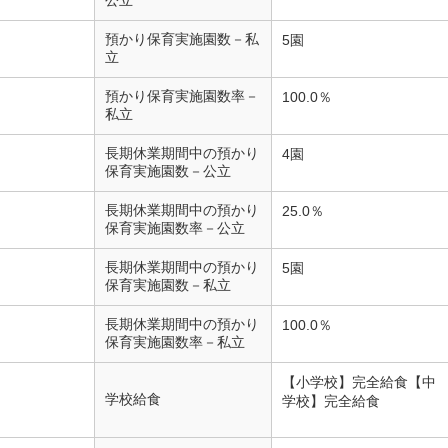
公立
預かり保育実施園数－私
5園
立
預かり保育実施園数率－
100.0％
私立
長期休業期間中の預かり
4園
保育実施園数－公立
長期休業期間中の預かり
25.0％
保育実施園数率－公立
長期休業期間中の預かり
5園
保育実施園数－私立
長期休業期間中の預かり
100.0％
保育実施園数率－私立
【小学校】完全給食【中
学校給食
学校】完全給食