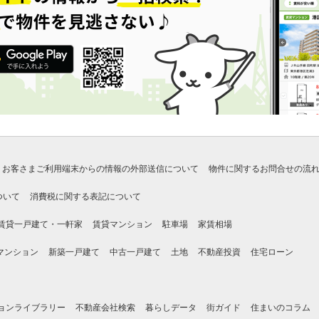
お客さまご利用端末からの情報の外部送信について
物件に関するお問合せの流
ついて
消費税に関する表記について
賃貸一戸建て・一軒家
賃貸マンション
駐車場
家賃相場
マンション
新築一戸建て
中古一戸建て
土地
不動産投資
住宅ローン
ョンライブラリー
不動産会社検索
暮らしデータ
街ガイド
住まいのコラム