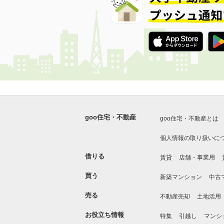
goo住宅・不動産
goo住宅・不動産とは
個人情報の取り扱いに
借りる
賃貸
店舗・事業用
買う
新築マンション
中古
売る
不動産売却
土地活用
お役立ち情報
特集
引越し
マンシ