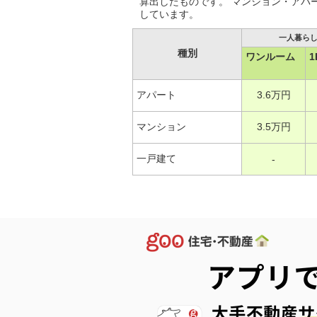
算出したものです。 マンション・アパ
しています。
一人暮ら
種別
ワンルーム
1
アパート
3.6万円
マンション
3.5万円
一戸建て
-