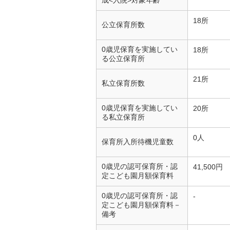
成<入院>対象年齢
18所
公立保育所数
0歳児保育を実施してい
18所
る公立保育所
21所
私立保育所数
0歳児保育を実施してい
20所
る私立保育所
0人
保育所入所待機児童数
0歳児の認可保育所・認
41,500円
定こども園月額保育料
0歳児の認可保育所・認
-
定こども園月額保育料－
備考