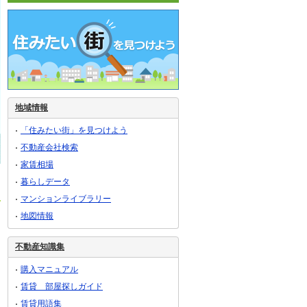
地域情報
「住みたい街」を見つけよう
不動産会社検索
家賃相場
暮らしデータ
マンションライブラリー
地図情報
不動産知識集
購入マニュアル
賃貸 部屋探しガイド
賃貸用語集