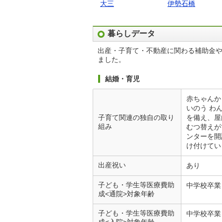
大三
伊勢石橋
暮らしデータ
出産・子育て・不動産に関わる補助金
ました。
結婚・育児
赤ちゃんか
いのう わ
子育て関連の独自の取り
を備え、屋
組み
むつ替えが
ンターを開
け付けてい
出産祝い
あり
子ども・学生等医療費助
中学校卒業
成<通院>対象年齢
子ども・学生等医療費助
中学校卒業