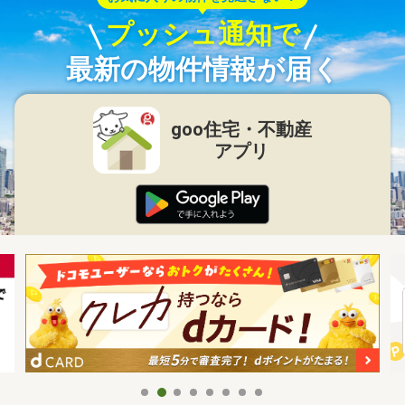
プッシュ通知で
最新の物件情報が届く
goo住宅・不動産
アプリ