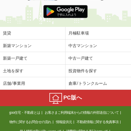
賃貸
月極駐車場
新築マンション
中古マンション
新築一戸建て
中古一戸建て
土地を探す
投資物件を探す
店舗/事業用
倉庫/トランクルーム
PC版へ
goo住宅・不動産とは
お客さまご利用端末からの情報の外部送信について
物件に関するお問合せの流れ
情報提供元
不動産情報に関する免責事項