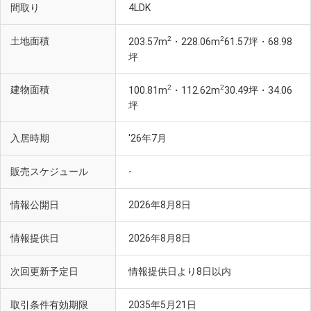
間取り
4LDK
2
2
土地面積
203.57m
・228.06m
61.57坪・68.98
坪
2
2
建物面積
100.81m
・112.62m
30.49坪・34.06
坪
入居時期
'26年7月
販売スケジュール
-
情報公開日
2026年8月8日
情報提供日
2026年8月8日
次回更新予定日
情報提供日より8日以内
取引条件有効期限
2035年5月21日