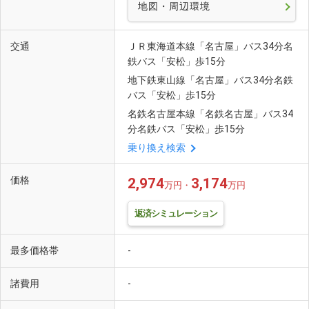
地図・周辺環境
交通
ＪＲ東海道本線「名古屋」バス34分名
鉄バス「安松」歩15分
地下鉄東山線「名古屋」バス34分名鉄
バス「安松」歩15分
名鉄名古屋本線「名鉄名古屋」バス34
分名鉄バス「安松」歩15分
乗り換え検索
価格
2,974
3,174
万円・
万円
返済シミュレーション
最多価格帯
-
諸費用
-