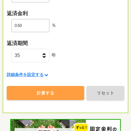
返済金利
％
返済期間
年
詳細条件を設定する
計算する
リセット