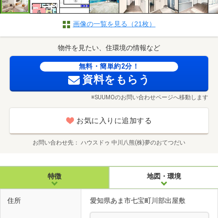
画像の一覧を見る（21枚）
物件を見たい、住環境の情報など
無料・簡単約2分！
資料をもらう
※SUUMOのお問い合わせページへ移動します
お気に入りに追加する
お問い合わせ先
ハウスドゥ 中川八熊(株)夢のおてつだい
特徴
地図・環境
住所
愛知県あま市七宝町川部出屋敷