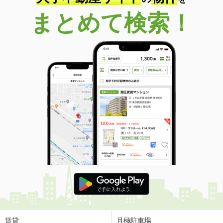
まとめて検索！
賃貸
月極駐車場