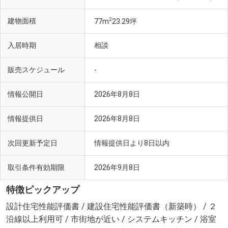
2
建物面積
77m
23.29坪
入居時期
相談
販売スケジュール
-
情報公開日
2026年8月8日
情報提供日
2026年8月8日
次回更新予定日
情報提供日より8日以内
取引条件有効期限
2026年9月8日
特徴ピックアップ
設計住宅性能評価書 / 建設住宅性能評価書（新築時） / ２
沿線以上利用可 / 市街地が近い / システムキッチン / 浴室