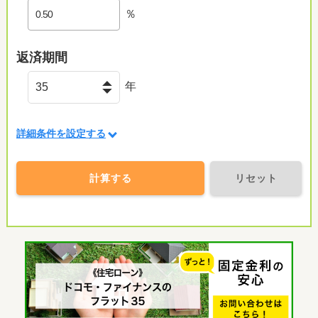
％
返済期間
年
詳細条件を設定する
計算する
リセット