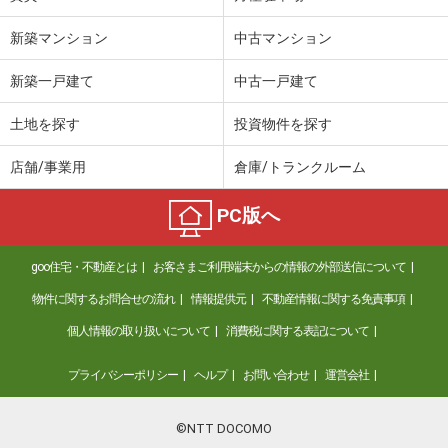
新築マンション
中古マンション
新築一戸建て
中古一戸建て
土地を探す
投資物件を探す
店舗/事業用
倉庫/トランクルーム
PC版へ
goo住宅・不動産とは
お客さまご利用端末からの情報の外部送信について
物件に関するお問合せの流れ
情報提供元
不動産情報に関する免責事項
個人情報の取り扱いについて
消費税に関する表記について
プライバシーポリシー
ヘルプ
お問い合わせ
運営会社
©NTT DOCOMO