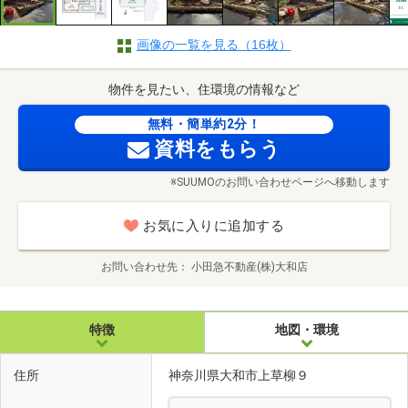
画像の一覧を見る（16枚）
物件を見たい、住環境の情報など
無料・簡単約2分！
資料をもらう
※SUUMOのお問い合わせページへ移動します
お気に入りに追加する
お問い合わせ先
小田急不動産(株)大和店
特徴
地図・環境
住所
神奈川県大和市上草柳９