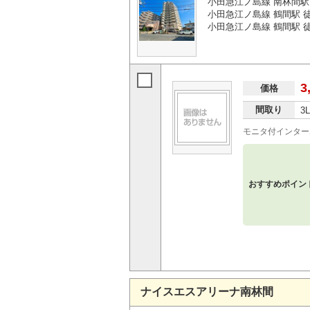
小田急江ノ島線 南林間駅
小田急江ノ島線 鶴間駅 徒
小田急江ノ島線 鶴間駅 徒
3
価格
間取り
3
モニタ付インター
おすすめポイン
ナイスエスアリーナ南林間