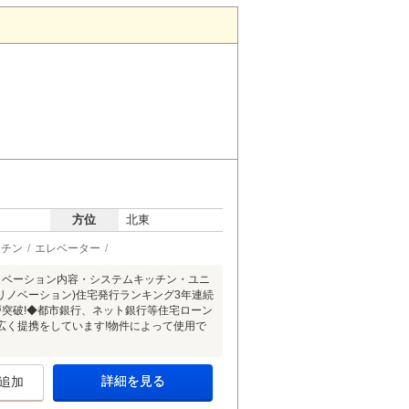
方位
北東
ッチン
エレベーター
ノベーション内容・システムキッチン・ユニ
リノベーション)住宅発行ランキング3年連続
0戸突破!◆都市銀行、ネット銀行等住宅ローン
広く提携をしています!物件によって使用で
詳細を見る
追加