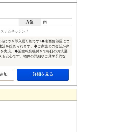
方位
南
システムキッチン
済につき即入居可能です♪◆南西角部屋につ
生活を始められます。◆ご家族との会話が弾
間を実現。◆浴室乾燥機付きで毎日のお洗濯
スも安心です。物件の詳細やご見学予約な
詳細を見る
追加