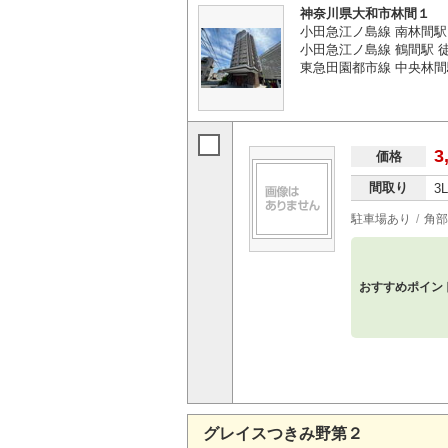
神奈川県大和市林間１
小田急江ノ島線 南林間駅
小田急江ノ島線 鶴間駅 
東急田園都市線 中央林間
3
価格
間取り
3
駐車場あり
角部
おすすめポイン
グレイスつきみ野第２