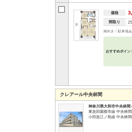
3
価格
間取り
2
南向き
駐車場あ
おすすめポイン
クレアール中央林間
神奈川県大和市中央林間
東急田園都市線 中央林間
小田急江ノ島線 中央林間