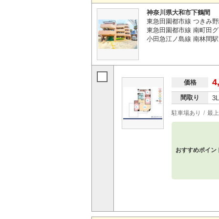
神奈川県大和市下鶴間
東急田園都市線 つきみ野
東急田園都市線 南町田グ
小田急江ノ島線 南林間駅 
4
価格
間取り
3
駐車場あり
最上
おすすめポイン