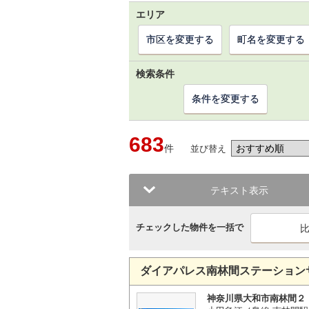
エリア
市区を変更する
町名を変更する
検索条件
条件を変更する
683
件
並び替え
テキスト表示
チェックした物件を一括で
ダイアパレス南林間ステーション
神奈川県大和市南林間２